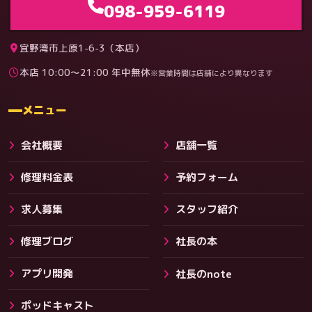
098-959-6119
宜野湾市上原1-6-3（本店）
本店 10:00〜21:00 年中無休
※営業時間は店舗により異なります
料金
メニュー
会社概要
店舗一覧
修理料金表
予約フォーム
求人募集
スタッフ紹介
修理ブログ
社長の本
アプリ開発
社長のnote
その他サービス
ポッドキャスト