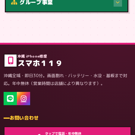
グループ事業
症状・内容から
沖縄 iPhone修理
スマホ１１９
沖縄全域・即日30分。画面割れ・バッテリー・水没・基板まで対
応。年中無休（営業時間は店舗により異なります）。
お問い合わせ
ゲーム機（機種別）
タップで電話・年中無休