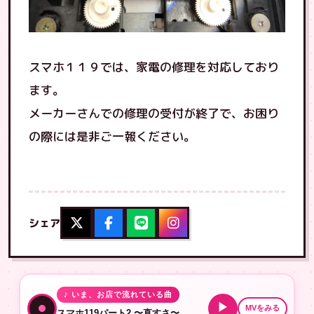
スマホ１１９では、家電の修理を対応しており
ます。
メーカーさんでの修理の受付が終了で、お困り
の際には是非ご一報ください。
シェア
♪ いま、お店で流れている曲
▶
MVをみる
スマホ119パート2 〜直すさ〜