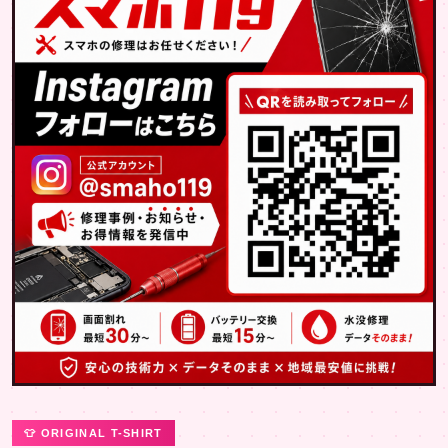
👕 ORIGINAL T-SHIRT