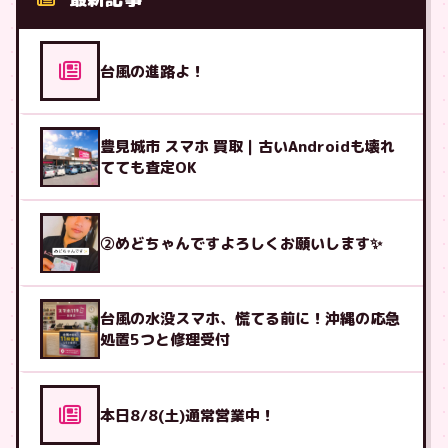
台風の進路よ！
豊見城市 スマホ 買取｜古いAndroidも壊れ
てても査定OK
②めどちゃんですよろしくお願いします✨
台風の水没スマホ、慌てる前に！沖縄の応急
処置5つと修理受付
本日8/8(土)通常営業中！