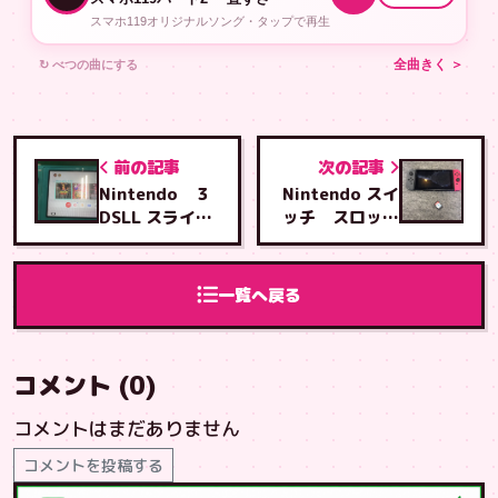
スマホ119オリジナルソング・タップで再生
↻ べつの曲にする
全曲きく ＞
前の記事
次の記事
Nintendo ３
Nintendo スイ
DSLL スライド
ッチ スロット
パット修理
ル基板交換修理
一覧へ戻る
コメント (0)
コメントはまだありません
コメントを投稿する