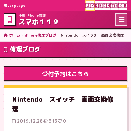
🇯🇵
🇬🇧
🇨🇳
🇹🇼
🇰🇷
Language
沖縄 iPhone修理
スマホ１１９
ホーム
iPhone修理ブログ
Nintendo スイッチ 画面交換修理
修理ブログ
受付予約はこちら
Nintendo スイッチ 画面交換修
理
2019.12.28
313
0