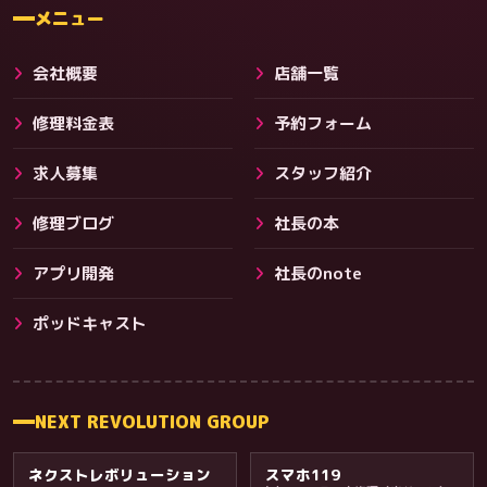
料金
メニュー
会社概要
店舗一覧
修理料金表
予約フォーム
求人募集
スタッフ紹介
修理ブログ
社長の本
アプリ開発
社長のnote
その他サービス
ポッドキャスト
NEXT REVOLUTION GROUP
ネクストレボリューション
スマホ119