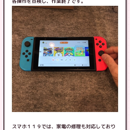
各操作を点検し、作業終了です。
スマホ１１９では、家電の修理も対応しており