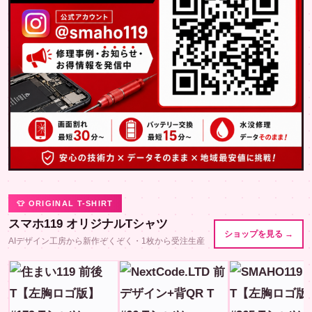
👕 ORIGINAL T-SHIRT
スマホ119 オリジナルTシャツ
ショップを見る →
AIデザイン工房から新作ぞくぞく・1枚から受注生産