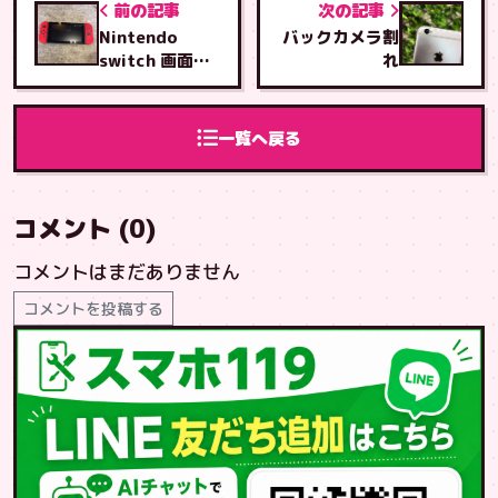
前の記事
次の記事
Nintendo
バックカメラ割
switch 画面、
れ
アナログスティ
ック交換修理
一覧へ戻る
コメント (0)
コメントはまだありません
コメントを投稿する