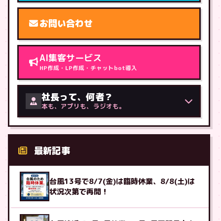
お問い合わせ
AI集客サービス
HP作成・LP作成・チャットbot導入
社長って、何者？
本も、アプリも、ラジオも。
最新記事
台風13号で8/7(金)は臨時休業、8/8(土)は
状況次第で再開！