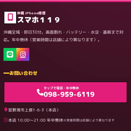
症状・内容から
沖縄 iPhone修理
スマホ１１９
沖縄全域・即日30分。画面割れ・バッテリー・水没・基板まで対
応。年中無休（営業時間は店舗により異なります）。
お問い合わせ
ゲーム機（機種別）
タップで電話・年中無休
098-959-6119
宜野湾市上原1-6-3（本店）
本店 10:00〜21:00 年中無休
※営業時間は店舗により異なります