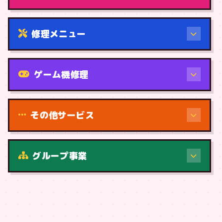
修理メニュー
機種から
ゲーム機修理
その他サービス
修理（症状・内容）
グループ事業