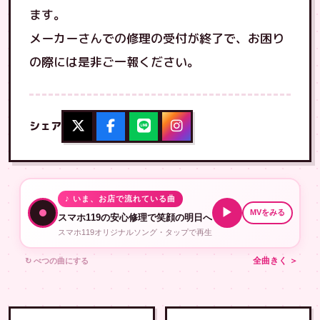
ます。
メーカーさんでの修理の受付が終了で、お困り
の際には是非ご一報ください。
シェア
♪ いま、お店で流れている曲
▶
MVをみる
スマホ119の安心修理で笑顔の明日へ
スマホ119オリジナルソング・タップで再生
↻ べつの曲にする
全曲きく ＞