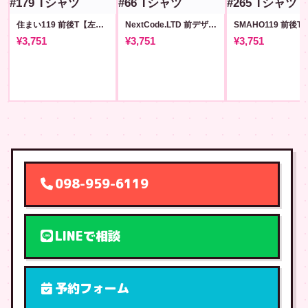
住まい119 前後T【左胸ロゴ版】#179
NextCode.LTD 前デザイン+背QR T #66
¥3,751
¥3,751
¥3,751
098-959-6119
LINEで相談
予約フォーム