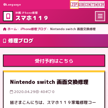
🇯🇵
🇬🇧
🇨🇳
🇹🇼
🇰🇷
Language
沖縄 iPhone修理
スマホ１１９
ホーム
iPhone修理ブログ
Nintendo switch 画面交換修理
修理ブログ
受付予約はこちら
Nintendo switch 画面交換修理
2020.04.29
404
0
皆さまこんにちは、スマホ１１９家電修理コー