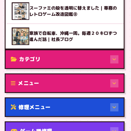
スーファミの殻を透明に替えました｜専務の
レトロゲーム改造図鑑⑧
家族で自転車、沖縄一周。毎週２０キロずつ
進んだ話｜社長ブログ
カテゴリ
修理（機種から）
メニュー
修理メニュー
機種から