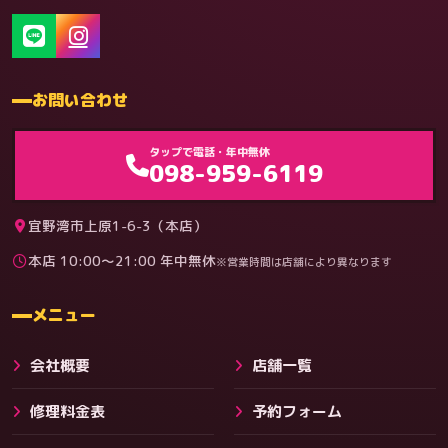
お問い合わせ
ゲーム機（機種別）
タップで電話・年中無休
098-959-6119
宜野湾市上原1-6-3（本店）
本店 10:00〜21:00 年中無休
※営業時間は店舗により異なります
料金
メニュー
会社概要
店舗一覧
修理料金表
予約フォーム