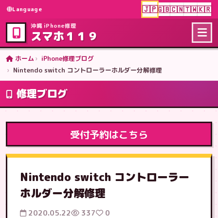
🇯🇵
🇬🇧
🇨🇳
🇹🇼
🇰🇷
Language
沖縄 iPhone修理
スマホ１１９
ホーム
iPhone修理ブログ
Nintendo switch コントローラーホルダー分解修理
修理ブログ
受付予約はこちら
Nintendo switch コントローラー
ホルダー分解修理
2020.05.22
337
0