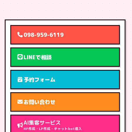
098-959-6119
LINEで相談
予約フォーム
お問い合わせ
AI集客サービス
HP作成・LP作成・チャットbot導入