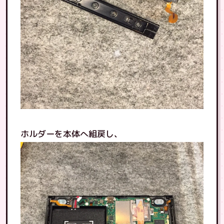
ホルダーを本体へ組戻し、