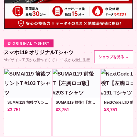
👕 ORIGINAL T-SHIRT
スマホ119 オリジナルTシャツ
ショップを見る →
AIデザイン工房から新作ぞくぞく・1枚から受注生産
SUMAI119 前後プリントT #103
SUMAI119 前後T【左胸ロゴ版】#293
¥3,751
¥3,751
¥3,751