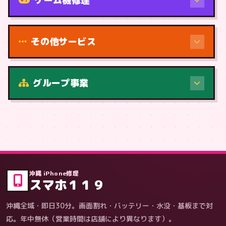
ゲーム機修理
その他サービス
修理（症状・内容）
グループ事業
症状・内容から
沖縄 iPhone修理
スマホ１１９
沖縄全域・即日30分。画面割れ・バッテリー・水没・基板まで対
応。年中無休（営業時間は店舗により異なります）。