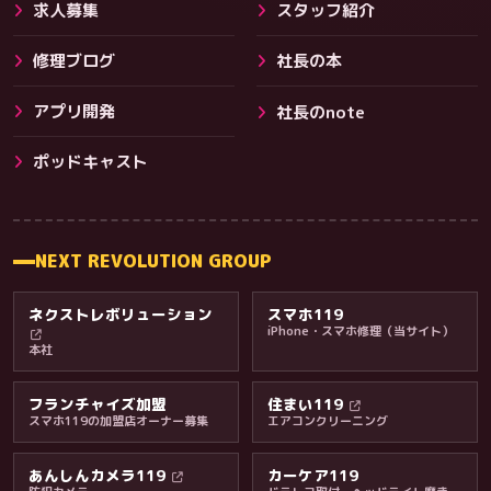
求人募集
スタッフ紹介
修理ブログ
社長の本
アプリ開発
社長のnote
その他サービス
ポッドキャスト
NEXT REVOLUTION GROUP
ネクストレボリューション
スマホ119
iPhone・スマホ修理（当サイト）
本社
フランチャイズ加盟
住まい119
スマホ119の加盟店オーナー募集
エアコンクリーニング
あんしんカメラ119
カーケア119