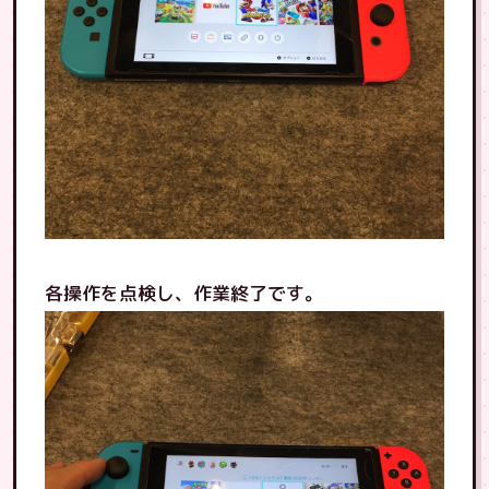
各操作を点検し、作業終了です。