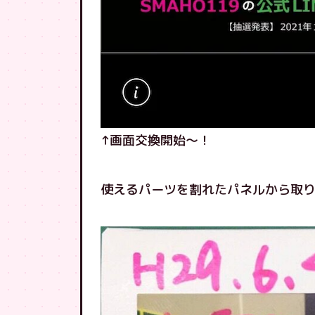
↑画面交換開始〜！
使えるパーツを割れたパネルから取