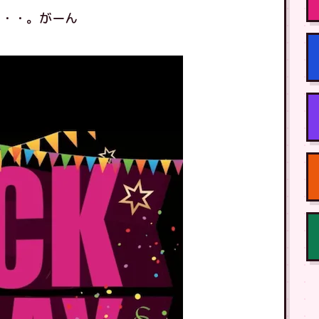
態・・。がーん