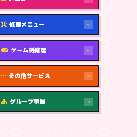
修理メニュー
機種から
ゲーム機修理
その他サービス
修理（症状・内容）
グループ事業