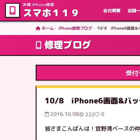
沖縄 iPhone修理
スマホ１１９
会社概要
店舗
ホーム
iPhone修理ブログ
10/8 iPhone6
修理ブログ
受付
10/8 iPhone6画面
2016.10.08
0
222
皆さまこんばんは！宜野湾ベースの仲