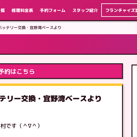
一覧
修理料金表
予約フォーム
スタッフ紹介
フランチャイズ
画面&バッテリー交換・宜野湾ベースより
予約はこちら
&バッテリー交換・宜野湾ベースより
村です（＾∇＾）