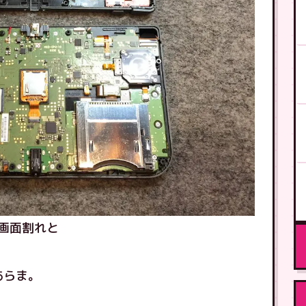
画面割れと
あらま。