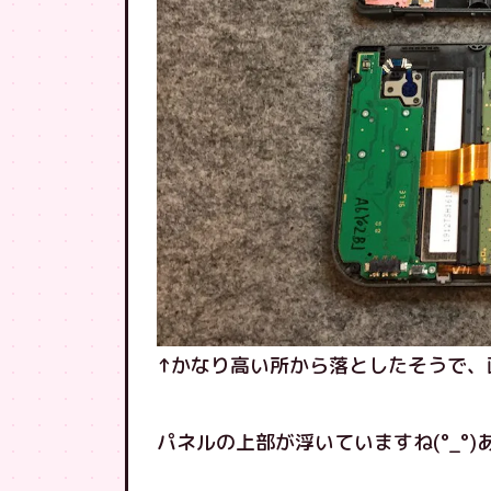
↑かなり高い所から落としたそうで、
パネルの上部が浮いていますね(°_°)