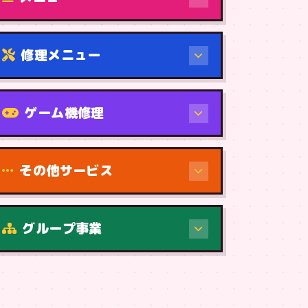
修理メニュー
機種から
ゲーム機修理
その他サービス
修理（症状・内容）
グループ事業