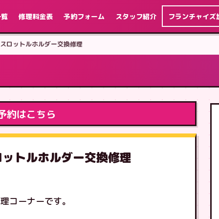
一覧
修理料金表
予約フォーム
スタッフ紹介
フランチャイズ
チ スロットルホルダー交換修理
予約はこちら
スロットルホルダー交換修理
修理コーナーです。
す。