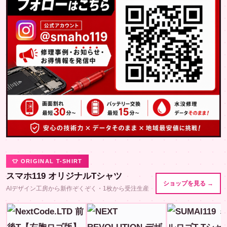
👕 ORIGINAL T-SHIRT
スマホ119 オリジナルTシャツ
ショップを見る →
AIデザイン工房から新作ぞくぞく・1枚から受注生産