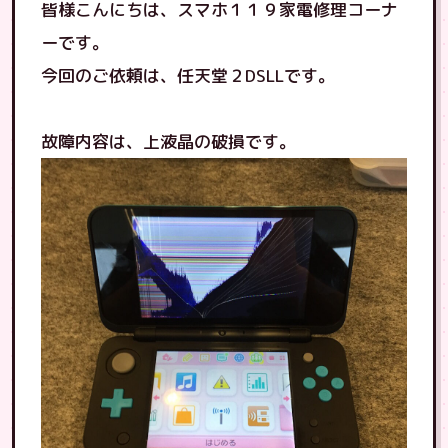
皆様こんにちは、スマホ１１９家電修理コーナ
ーです。
今回のご依頼は、任天堂２DSLLです。
故障内容は、上液晶の破損です。