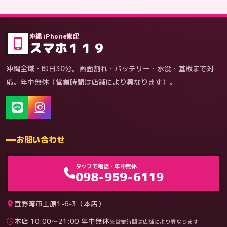
症状・内容から
沖縄 iPhone修理
スマホ１１９
沖縄全域・即日30分。画面割れ・バッテリー・水没・基板まで対
応。年中無休（営業時間は店舗により異なります）。
お問い合わせ
ゲーム機（機種別）
タップで電話・年中無休
098-959-6119
宜野湾市上原1-6-3（本店）
本店 10:00〜21:00 年中無休
※営業時間は店舗により異なります