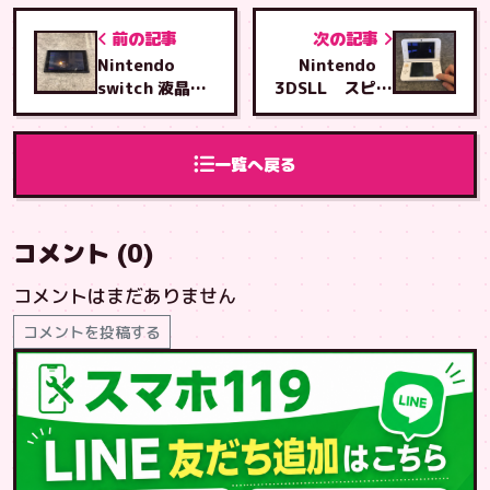
前の記事
次の記事
Nintendo
Nintendo
switch 液晶交
3DSLL スピー
換修理
カーフレキケー
ブル交換修理
一覧へ戻る
コメント (0)
コメントはまだありません
コメントを投稿する