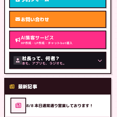
お問い合わせ
AI集客サービス
HP作成・LP作成・チャットbot導入
社長って、何者？
本も、アプリも、ラジオも。
最新記事
8/8 本日通常通り営業しております！