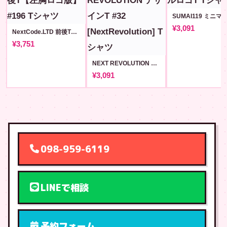
¥3,091
NextCode.LTD 前後T【左胸ロゴ版】#196
¥3,751
NEXT REVOLUTION デザインT #32 [NextRevolution]
¥3,091
098-959-6119
LINEで相談
予約フォーム