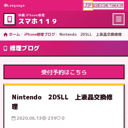
🇯🇵
🇬🇧
🇨🇳
🇹🇼
🇰🇷
Language
沖縄 iPhone修理
スマホ１１９
ホーム
iPhone修理ブログ
Nintendo 2DSLL 上液晶交換修理
修理ブログ
受付予約はこちら
Nintendo 2DSLL 上液晶交換修
理
2020.06.13
239
0