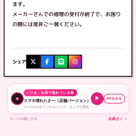
ます。
メーカーさんでの修理の受付が終了で、お困り
の際には是非ご一報ください。
シェア
♪ いま、お店で流れている曲
▶
MVをみる
スマホ壊れたさー（店舗バージョン）
スマホ119オリジナルソング・タップで再生
↻ べつの曲にする
全曲きく ＞