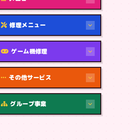
修理メニュー
機種から
ゲーム機修理
その他サービス
修理（症状・内容）
グループ事業