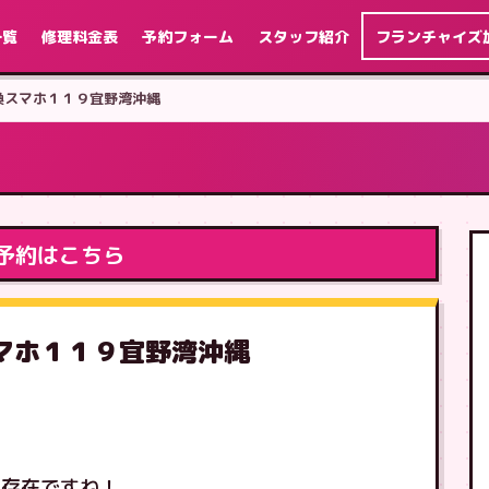
一覧
修理料金表
予約フォーム
スタッフ紹介
フランチャイズ
交換スマホ１１９宜野湾沖縄
予約はこちら
スマホ１１９宜野湾沖縄
な存在ですね！