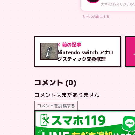
スマホ119オリジナ
↻ べつの曲にする
前の記事
Nintendo switch アナロ
グスティック交換修理
コメント (0)
コメントはまだありません
コメントを投稿する