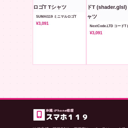
SUMAI119 ミニマルロゴT
¥3,091
¥3,091
沖縄 iPhone修理
スマホ１１９