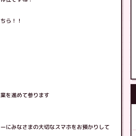
こちら！！
作業を進めて参ります
ィーにみなさまの大切なスマホをお預かりして