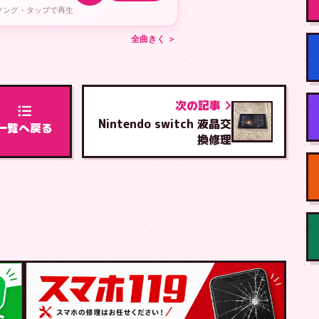
ルソング・タップで再生
全曲きく ＞
次の記事
Nintendo switch 液晶交
一覧へ戻る
換修理