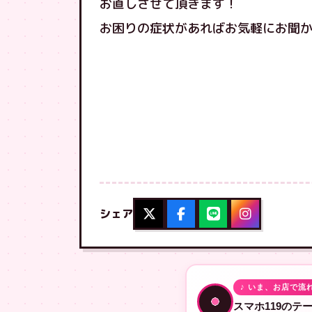
お直しさせて頂きます！
お困りの症状があればお気軽にお聞かせく
シェア
♪ いま、お店で流
スマホ119のテ