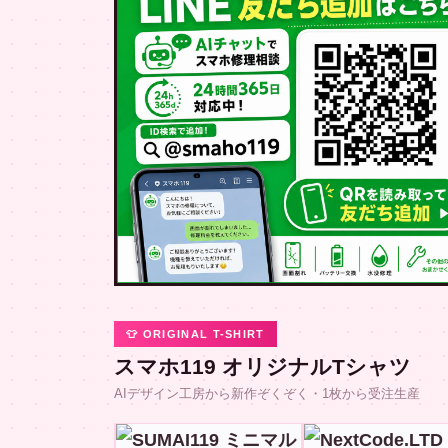
👕 ORIGINAL T-SHIRT
スマホ119 オリジナルTシャツ
AIデザイン工房から新作ぞくぞく・1枚から受注生産