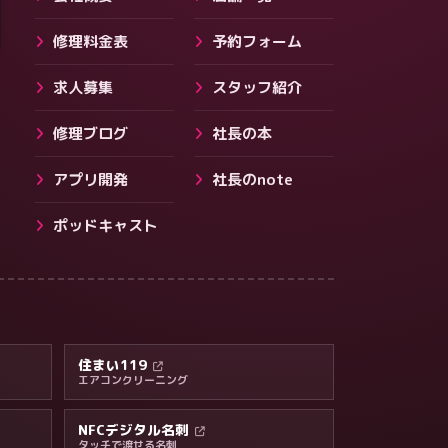
修理料金表
予約フォーム
求人募集
スタッフ紹介
修理ブログ
社長の本
アプリ開発
社長のnote
ポッドキャスト
料金・保証・ご案内
住まい119
エアコンクリーニング
NFCデジタル名刺
タッチで渡せる名刺