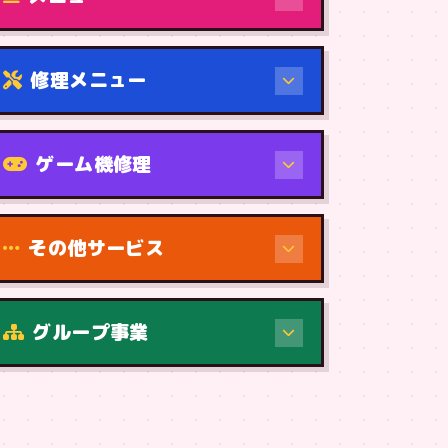
修理メニュー
機種から
ゲーム機修理
その他サービス
修理（症状・内容）
グループ事業