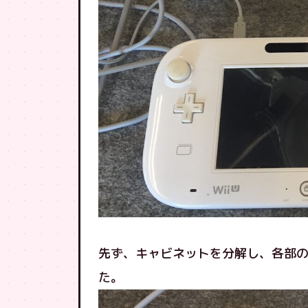
先ず、キャビネットを分解し、各部
た。