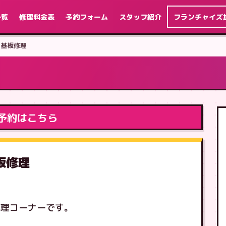
一覧
修理料金表
予約フォーム
スタッフ紹介
フランチャイズ
メイン基板修理
予約はこちら
基板修理
修理コーナーです。