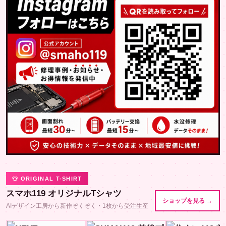
👕 ORIGINAL T-SHIRT
スマホ119 オリジナルTシャツ
ショップを見る →
AIデザイン工房から新作ぞくぞく・1枚から受注生産