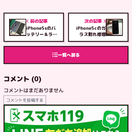
前の記事
次の記事
iPhone5sのバ
iPhone5cのガ
ッテリー＆ライ
ラス割れ修理
トニングコネク
タ交換
一覧へ戻る
コメント (0)
コメントはまだありません
コメントを投稿する