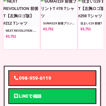
SUMAI119 前後プリントT #78
¥3,751
¥3,751
NEXT REVOLUTION 前後T【左胸ロゴ版】#212
¥3,751
098-959-6119
LINEで相談