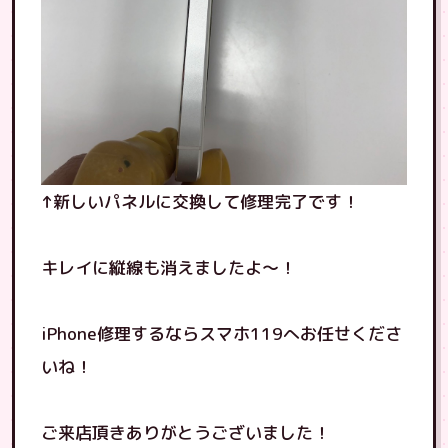
↑新しいパネルに交換して修理完了です！
キレイに縦線も消えましたよ〜！
iPhone修理するならスマホ119へお任せくださ
いね！
ご来店頂きありがとうございました！