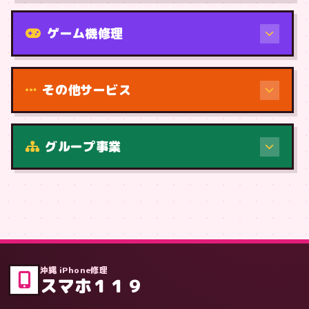
機種から
ゲーム機修理
その他サービス
修理（症状・内容）
グループ事業
症状・内容から
沖縄 iPhone修理
スマホ１１９