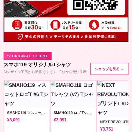
👕 ORIGINAL T-SHIRT
スマホ119 オリジナルTシャツ
ショップを見る →
AIデザイン工房から新作ぞくぞく・1枚から受注生産
SMAHO119 マスコットロゴT #6
SMAHO119 ロゴ Tシャツ (v7)
¥3,091
¥3,091
¥3,751