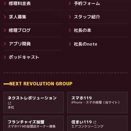
修理料金表
予約フォーム
求人募集
スタッフ紹介
修理ブログ
社長の本
アプリ開発
社長のnote
その他サービス
ポッドキャスト
NEXT REVOLUTION GROUP
ネクストレボリューション
スマホ119
iPhone・スマホ修理（当サイト）
本社
フランチャイズ加盟
住まい119
スマホ119の加盟店オーナー募集
エアコンクリーニング