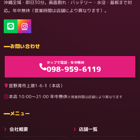
沖縄全域・即日30分。画面割れ・バッテリー・水没・基板まで対
応。年中無休（営業時間は店舗により異なります）。
お問い合わせ
ゲーム機（機種別）
タップで電話・年中無休
098-959-6119
宜野湾市上原1-6-3（本店）
本店 10:00〜21:00 年中無休
※営業時間は店舗により異なります
料金
メニュー
会社概要
店舗一覧