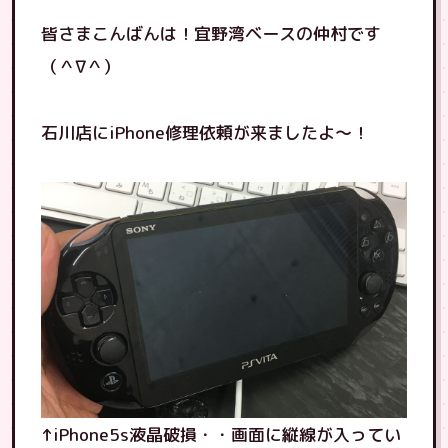
皆さまこんばんは！宜野湾ベースの仲村です
（＾∇＾）
石川店にiPhone修理依頼が来ましたよ〜！
↑iPhone5s液晶破損・・画面に縦線が入ってい