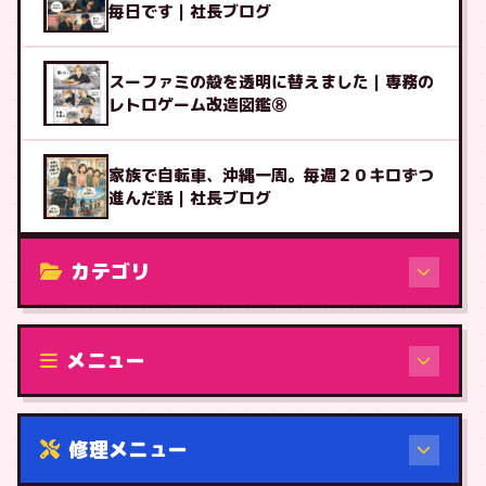
毎日です｜社長ブログ
スーファミの殻を透明に替えました｜専務の
レトロゲーム改造図鑑⑧
家族で自転車、沖縄一周。毎週２０キロずつ
進んだ話｜社長ブログ
カテゴリ
修理（機種から）
メニュー
修理メニュー