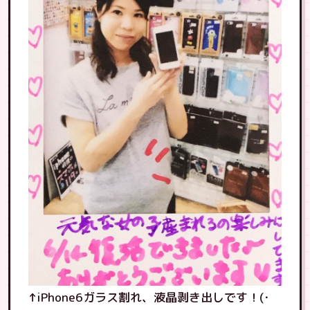
↑iPhone6ガラス割れ、液晶剥き出しです！(･