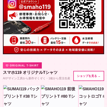
👕 ORIGINAL T-SHIRT
スマホ119 オリジナルTシャツ
ショップを見る →
AIデザイン工房から新作ぞくぞく・1枚から受注生産