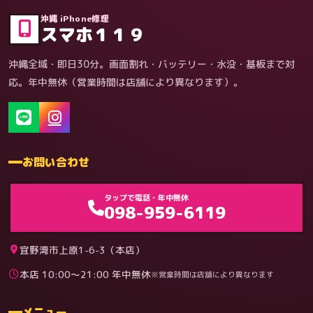
沖縄 iPhone修理
スマホ１１９
沖縄全域・即日30分。画面割れ・バッテリー・水没・基板まで対
応。年中無休（営業時間は店舗により異なります）。
お問い合わせ
ゲーム機（機種別）
タップで電話・年中無休
098-959-6119
宜野湾市上原1-6-3（本店）
本店 10:00〜21:00 年中無休
※営業時間は店舗により異なります
料金
メニュー