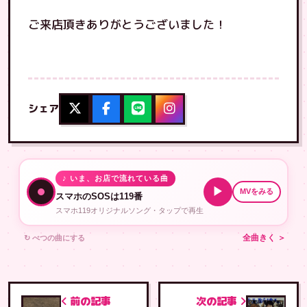
ご来店頂きありがとうございました！
シェア
♪ いま、お店で流れている曲
▶
MVをみる
スマホのSOSは119番
スマホ119オリジナルソング・タップで再生
↻ べつの曲にする
全曲きく ＞
前の記事
次の記事