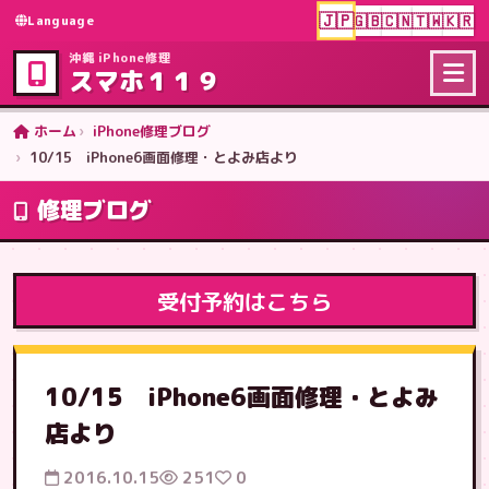
🇯🇵
🇬🇧
🇨🇳
🇹🇼
🇰🇷
Language
沖縄 iPhone修理
スマホ１１９
ホーム
iPhone修理ブログ
10/15 iPhone6画面修理・とよみ店より
修理ブログ
受付予約はこちら
10/15 iPhone6画面修理・とよみ
店より
2016.10.15
251
0