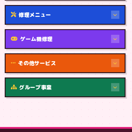
修理メニュー
機種から
ゲーム機修理
その他サービス
修理（症状・内容）
グループ事業
症状・内容から