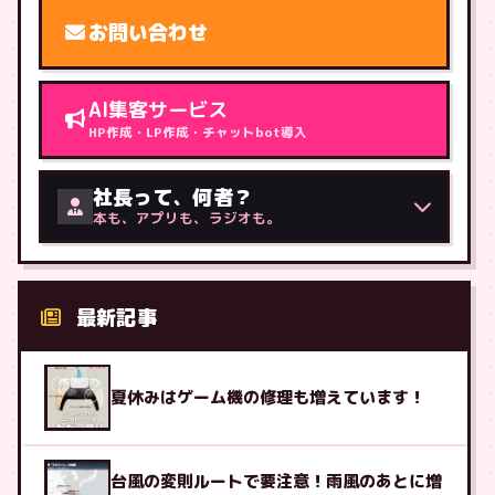
お問い合わせ
AI集客サービス
HP作成・LP作成・チャットbot導入
社長って、何者？
本も、アプリも、ラジオも。
最新記事
夏休みはゲーム機の修理も増えています！
台風の変則ルートで要注意！雨風のあとに増