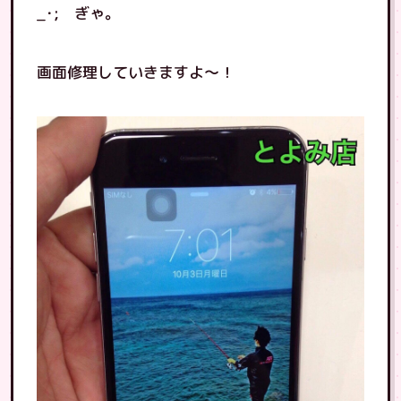
_･; ぎゃ。
画面修理していきますよ〜！