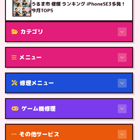
うるま市 修理 ランキング iPhoneSE3多発！
今月TOP5
カテゴリ
修理（機種から）
メニュー
修理メニュー
機種から
ゲーム機修理
その他サービス