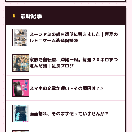
最新記事
スーファミの殻を透明に替えました｜専務の
レトロゲーム改造図鑑⑧
家族で自転車、沖縄一周。毎週２０キロずつ
進んだ話｜社長ブログ
スマホの充電が遅い…その原因は？⚡
画面割れ、そのまま使っていませんか？