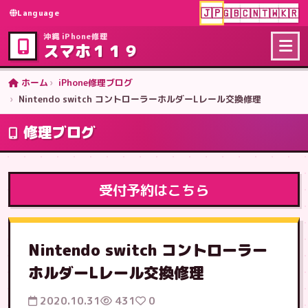
🇯🇵
🇬🇧
🇨🇳
🇹🇼
🇰🇷
Language
沖縄 iPhone修理
スマホ１１９
ホーム
iPhone修理ブログ
Nintendo switch コントローラーホルダーLレール交換修理
修理ブログ
受付予約はこちら
Nintendo switch コントローラー
ホルダーLレール交換修理
2020.10.31
431
0