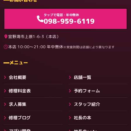
ゲーム機（機種別）
タップで電話・年中無休
098-959-6119
宜野湾市上原1-6-3（本店）
本店 10:00〜21:00 年中無休
※営業時間は店舗により異なります
料金
メニュー
会社概要
店舗一覧
修理料金表
予約フォーム
求人募集
スタッフ紹介
修理ブログ
社長の本