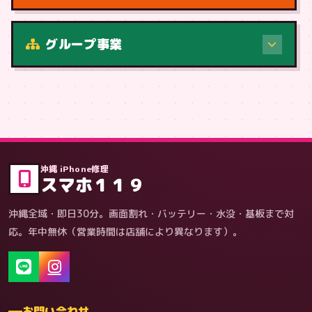
修理（症状・内容）
グループ事業
症状・内容から
沖縄 iPhone修理
スマホ１１９
沖縄全域・即日30分。画面割れ・バッテリー・水没・基板まで対
応。年中無休（営業時間は店舗により異なります）。
お問い合わせ