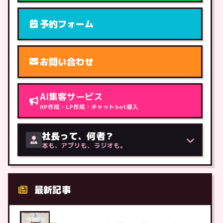
予約フォーム
お問い合わせ
AI集客サービス
HP作成・LP作成・チャットbot導入
社長って、何者？
本も、アプリも、ラジオも。
最新記事