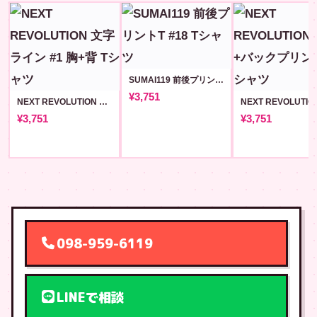
SUMAI119 前後プリントT #18
¥3,751
NEXT REVOLUTION 文字ライン #1 胸+背
¥3,751
¥3,751
098-959-6119
LINEで相談