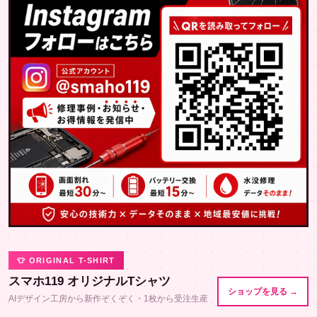
👕 ORIGINAL T-SHIRT
スマホ119 オリジナルTシャツ
ショップを見る →
AIデザイン工房から新作ぞくぞく・1枚から受注生産