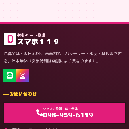
症状・内容から
沖縄 iPhone修理
スマホ１１９
沖縄全域・即日30分。画面割れ・バッテリー・水没・基板まで対
応。年中無休（営業時間は店舗により異なります）。
お問い合わせ
ゲーム機（機種別）
タップで電話・年中無休
098-959-6119