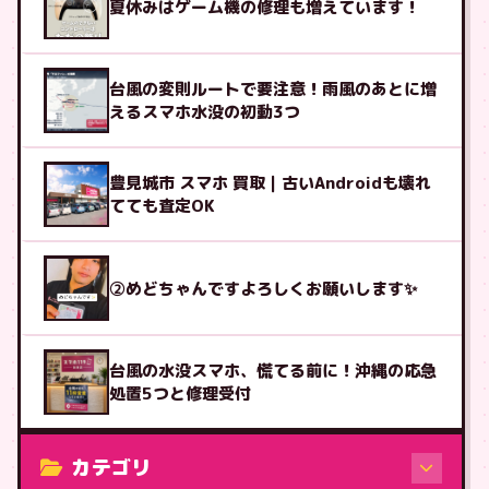
夏休みはゲーム機の修理も増えています！
台風の変則ルートで要注意！雨風のあとに増
えるスマホ水没の初動3つ
豊見城市 スマホ 買取｜古いAndroidも壊れ
てても査定OK
②めどちゃんですよろしくお願いします✨
台風の水没スマホ、慌てる前に！沖縄の応急
処置5つと修理受付
カテゴリ