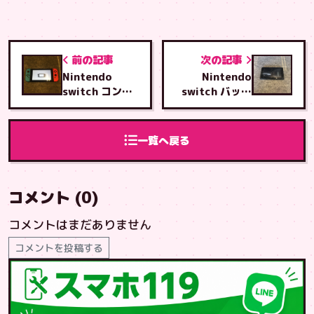
前の記事
次の記事
Nintendo
Nintendo
switch コント
switch バッテ
ローラーホルダ
リー交換修理
ーLレール交換
修理
一覧へ戻る
コメント (0)
コメントはまだありません
コメントを投稿する