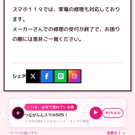
スマホ１１９では、家電の修理も対応しており
ます。
メーカーさんでの修理の受付が終了で、お困り
の際には是非ご一報ください。
シェア
♪ いま、お店で流れている曲
▶
MVをみる
つながらんスマホSOS！
スマホ119オリジナルソング・タップで再生
↻ べつの曲にする
全曲きく ＞