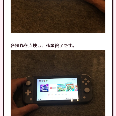
各操作を点検し、作業終了です。