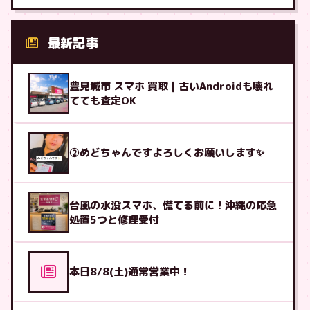
最新記事
豊見城市 スマホ 買取｜古いAndroidも壊れ
てても査定OK
②めどちゃんですよろしくお願いします✨
台風の水没スマホ、慌てる前に！沖縄の応急
処置5つと修理受付
本日8/8(土)通常営業中！