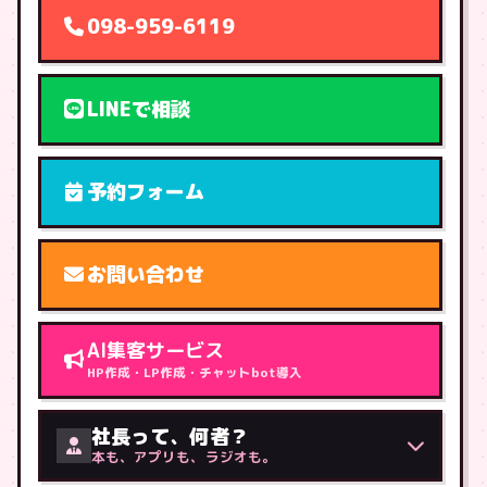
098-959-6119
LINEで相談
予約フォーム
お問い合わせ
AI集客サービス
HP作成・LP作成・チャットbot導入
社長って、何者？
本も、アプリも、ラジオも。