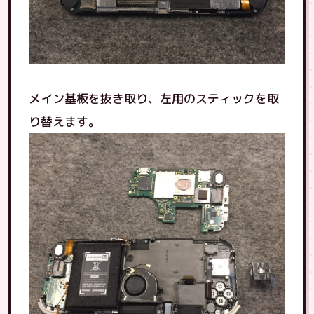
メイン基板を抜き取り、左用のスティックを取
り替えます。