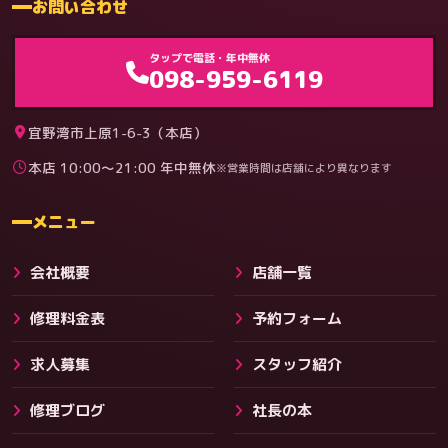
お問い合わせ
ゲーム機（機種別）
タップで電話・年中無休
098-959-6119
宜野湾市上原1-6-3（本店）
本店 10:00〜21:00 年中無休
※営業時間は店舗により異なります
料金
メニュー
会社概要
店舗一覧
修理料金表
予約フォーム
求人募集
スタッフ紹介
修理ブログ
社長の本