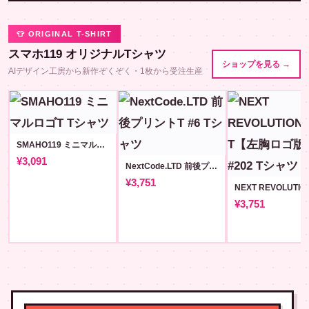
👕 ORIGINAL T-SHIRT
スマホ119 オリジナルTシャツ
ショップを見る →
AIデザイン工房から新作ぞくぞく・1枚から受注生産
SMAHO119 ミニマルロゴT
¥3,091
NextCode.LTD 前後プリントT #6
¥3,751
¥3,751