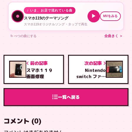
♪ いま、お店で流れている曲
▶
MVをみる
スマホ119のテーマソング
スマホ119オリジナルソング・タップで再生
↻ べつの曲にする
全曲きく ＞
前の記事
次の記事
スマホ１１９
Nintendo
画面修理
switch ファン
交換修理
一覧へ戻る
コメント (0)