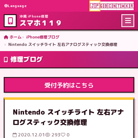
🇯🇵
🇬🇧
🇨🇳
🇹🇼
🇰🇷
Language
沖縄 iPhone修理
スマホ１１９
ホーム
iPhone修理ブログ
Nintendo スイッチライト 左右アナログスティック交換修理
修理ブログ
受付予約はこちら
Nintendo スイッチライト 左右アナ
ログスティック交換修理
2020.12.01
293
0