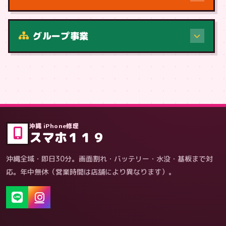
修理（症状・内容）
グループ事業
症状・内容から
沖縄 iPhone修理
スマホ１１９
沖縄全域・即日30分。画面割れ・バッテリー・水没・基板まで対
応。年中無休（営業時間は店舗により異なります）。