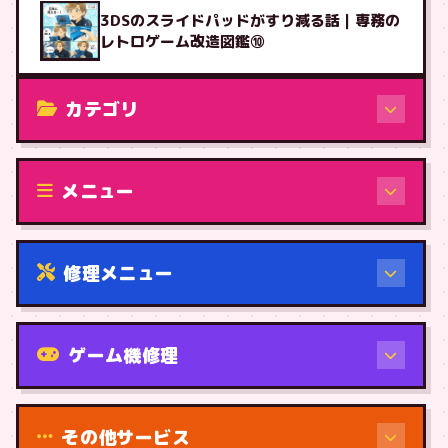
3DSのスライドパッドがすり減る話｜専務の
レトロゲーム改造図鑑⑩
カテゴリ
修理（機種から）
メニュー
修理メニュー
機種から
ゲーム機修理
その他サービス