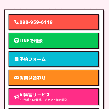
098-959-6119
LINEで相談
予約フォーム
お問い合わせ
AI集客サービス
HP作成・LP作成・チャットbot導入