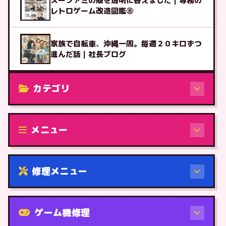
スーファミの殻を透明に替えました｜専務の
レトロゲーム改造図鑑⑧
家族で自転車、沖縄一周。毎週２０キロずつ
進んだ話｜社長ブログ
カテゴリ
修理（機種から）
メニュー
修理メニュー
機種から
ゲーム機修理