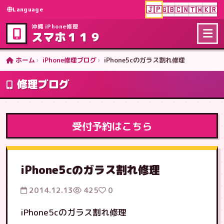
🇯🇵
🇬🇧
🇨🇳
🇹🇼
🇰🇷
Language
沖縄 iPhone修理
スマホ１１９
ホーム
iPhone修理ブログ
iPhone5cのガラス割れ修理
修理ブログ
受付予約はこちら
iPhone5cのガラス割れ修理
2014.12.13
425
0
iPhone5cのガラス割れ修理