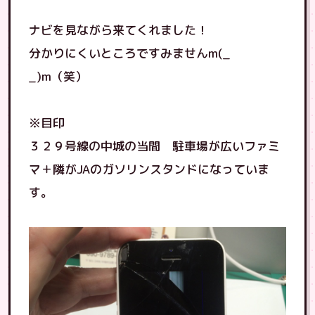
ナビを見ながら来てくれました！
分かりにくいところですみませんm(_
_)m（笑）
※目印
３２９号線の中城の当間 駐車場が広いファミ
マ＋隣がJAのガソリンスタンドになっていま
す。