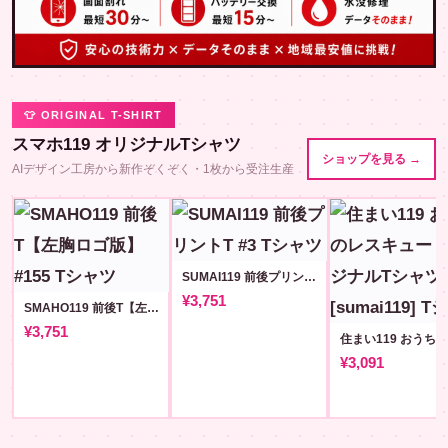
👕 ORIGINAL T-SHIRT
スマホ119 オリジナルTシャツ
ショップを見る →
AIデザイン工房から新作ぞくぞく・1枚から受注生産
SUMAI119 前後プリントT #3
¥3,751
SMAHO119 前後T【左胸ロゴ版】#155
¥3,751
¥3,091