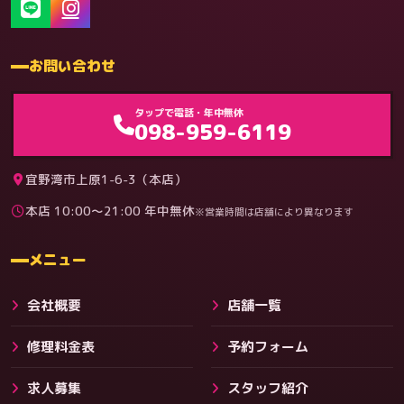
お問い合わせ
ゲーム機（機種別）
タップで電話・年中無休
098-959-6119
宜野湾市上原1-6-3（本店）
本店 10:00〜21:00 年中無休
※営業時間は店舗により異なります
料金
メニュー
会社概要
店舗一覧
修理料金表
予約フォーム
求人募集
スタッフ紹介