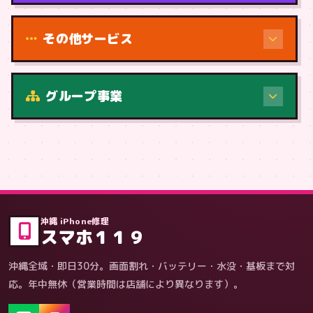
その他サービス
修理（症状・内容）
グループ事業
症状・内容から
沖縄 iPhone修理
スマホ１１９
沖縄全域・即日30分。画面割れ・バッテリー・水没・基板まで対
応。年中無休（営業時間は店舗により異なります）。