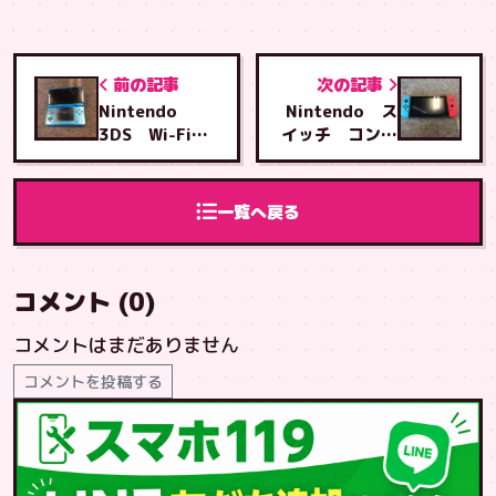
前の記事
次の記事
Nintendo
Nintendo ス
3DS Wi-Fi基
イッチ コント
板コネクター修
ローラーホルダ
理
ーレール交換修
理
一覧へ戻る
コメント (0)
コメントはまだありません
コメントを投稿する