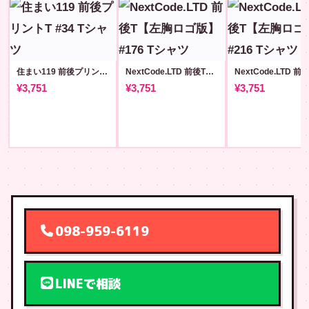
住まい119 前後プリントT #34
NextCode.LTD 前後T【左胸ロゴ版】#176
¥3,751
¥3,751
¥3,751
098-959-6119
LINEで相談