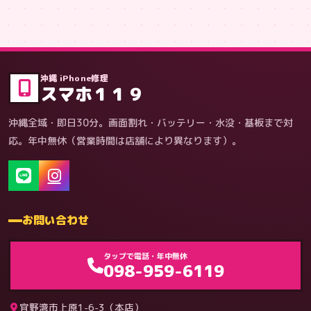
症状・内容から
沖縄 iPhone修理
スマホ１１９
沖縄全域・即日30分。画面割れ・バッテリー・水没・基板まで対
応。年中無休（営業時間は店舗により異なります）。
お問い合わせ
ゲーム機（機種別）
タップで電話・年中無休
098-959-6119
宜野湾市上原1-6-3（本店）