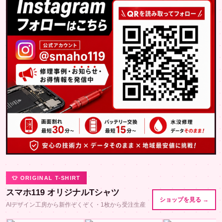
👕 ORIGINAL T-SHIRT
スマホ119 オリジナルTシャツ
ショップを見る →
AIデザイン工房から新作ぞくぞく・1枚から受注生産