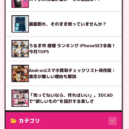
画面割れ、そのまま使っていませんか？
うるま市 修理 ランキング iPhoneSE3多発！
今月TOP5
Androidスマホ買取チェックリスト保存版：
査定が難しい理由も解説
「売ってないなら、作ればいい」。3DCAD
で“欲しいもの”を設計する楽しさ
カテゴリ