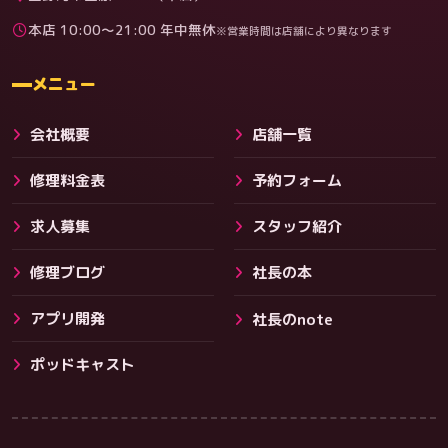
本店 10:00〜21:00 年中無休
※営業時間は店舗により異なります
料金
メニュー
会社概要
店舗一覧
修理料金表
予約フォーム
求人募集
スタッフ紹介
修理ブログ
社長の本
アプリ開発
社長のnote
その他サービス
ポッドキャスト