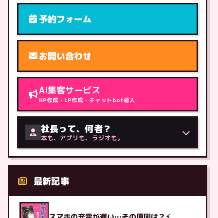
予約フォーム
お問い合わせ
AI集客サービス
HP作成・LP作成・チャットbot導入
社長って、何者？
本も、アプリも、ラジオも。
最新記事
スマホの充電が遅い…その原因は？⚡