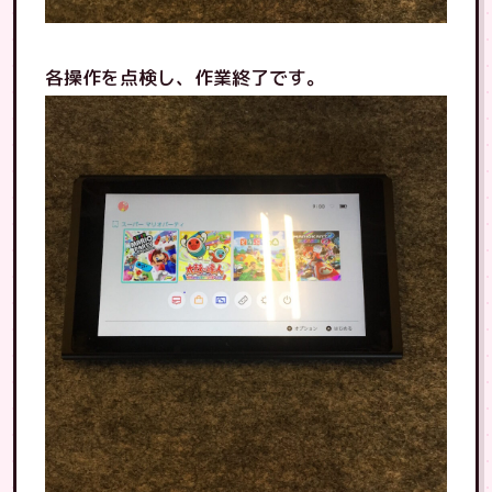
各操作を点検し、作業終了です。