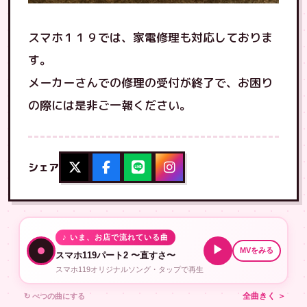
スマホ１１９では、家電修理も対応しておりま
す。
メーカーさんでの修理の受付が終了で、お困り
の際には是非ご一報ください。
シェア
♪ いま、お店で流れている曲
▶
MVをみる
スマホ119パート2 〜直すさ〜
スマホ119オリジナルソング・タップで再生
↻ べつの曲にする
全曲きく ＞