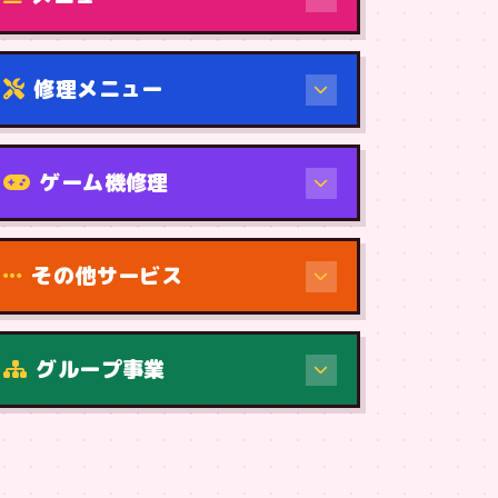
修理メニュー
機種から
ゲーム機修理
その他サービス
修理（症状・内容）
グループ事業