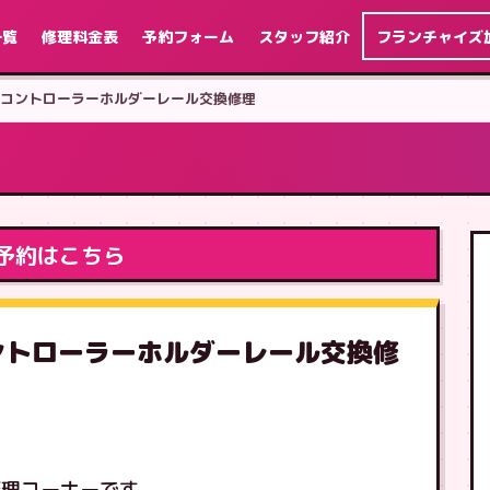
一覧
修理料金表
予約フォーム
スタッフ紹介
フランチャイズ
ッチ コントローラーホルダーレール交換修理
予約はこちら
コントローラーホルダーレール交換修
修理コーナーです。