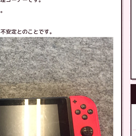
す。
が不安定とのことです。