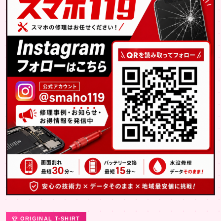
👕 ORIGINAL T-SHIRT