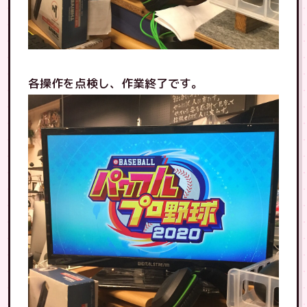
各操作を点検し、作業終了です。