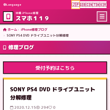
🇯🇵
🇬🇧
🇨🇳
🇹🇼
🇰🇷
Language
沖縄 iPhone修理
スマホ１１９
ホーム
iPhone修理ブログ
SONY PS4 DVD ドライブユニット分解修理
修理ブログ
受付予約はこちら
SONY PS4 DVD ドライブユニット
分解修理
2020.12.15
294
0