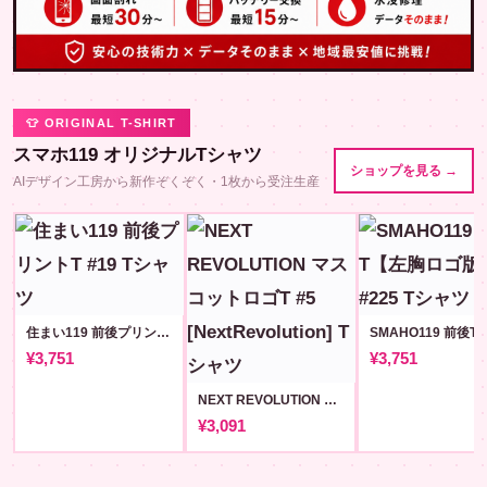
👕 ORIGINAL T-SHIRT
スマホ119 オリジナルTシャツ
ショップを見る →
AIデザイン工房から新作ぞくぞく・1枚から受注生産
住まい119 前後プリントT #19
¥3,751
¥3,751
NEXT REVOLUTION マスコットロゴT #5 [NextRevolution]
¥3,091