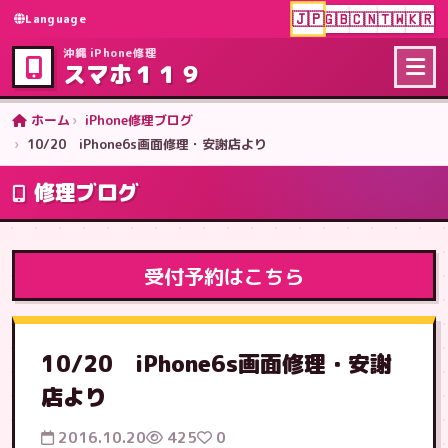
🇯🇵
🇬🇧
🇨🇳
🇹🇼
🇰🇷
Language
沖縄 iPhone修理
スマホ１１９
ホーム
iPhone修理ブログ
10/20 iPhone6s画面修理・安謝店より
修理ブログ
受付予約はこちら
10/20 iPhone6s画面修理・安謝
店より
2016.10.20
425
0