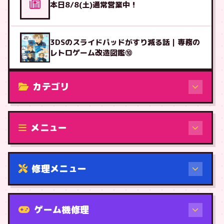
本日8/8(土)通常営業中！
3DSのスライドパッドがすり減る話｜専務の
レトロゲーム改造図鑑⑩
カテゴリ
修理（機種から）
メニュー
修理メニュー
機種から
ゲーム機修理