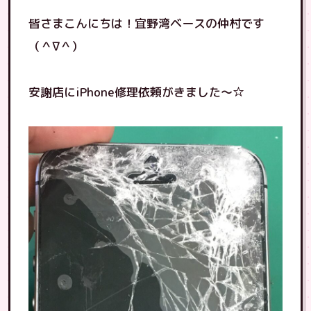
皆さまこんにちは！宜野湾ベースの仲村です
（＾∇＾）
安謝店にiPhone修理依頼がきました〜☆