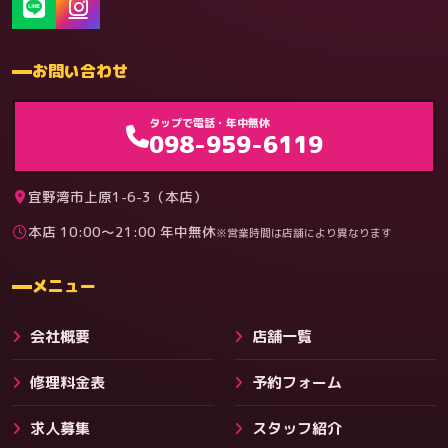
お問い合わせ
ゲーム機（機種別）
タップで電話・年中無休
098-959-6119
宜野湾市上原1-6-3（本店）
本店 10:00〜21:00 年中無休
※営業時間は店舗により異なります
料金
メニュー
会社概要
店舗一覧
修理料金表
予約フォーム
求人募集
スタッフ紹介