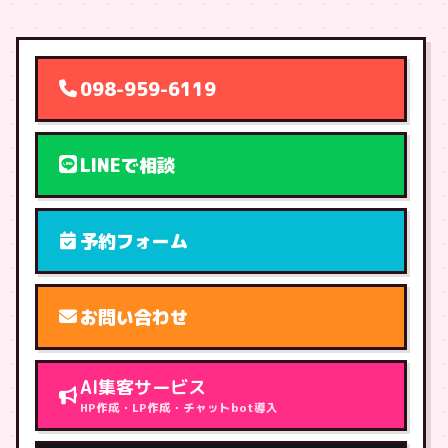
098-959-6119
LINEで相談
予約フォーム
お問い合わせ
AI集客サービス
HP作成・LP作成・チャットbot導入