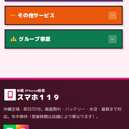
その他サービス
修理（症状・内容）
グループ事業
症状・内容から
沖縄 iPhone修理
スマホ１１９
沖縄全域・即日30分。画面割れ・バッテリー・水没・基板まで対
応。年中無休（営業時間は店舗により異なります）。