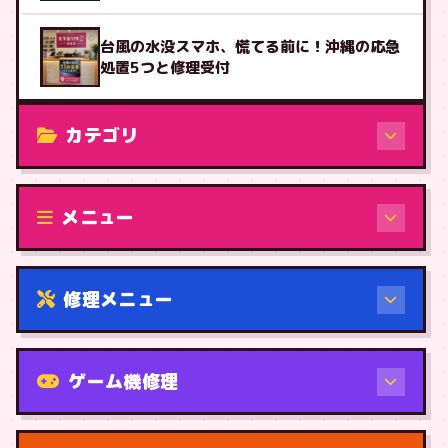
台風の水没スマホ、慌てる前に！沖縄の応急
処置5つと修理受付
カテゴリ
修理（機種から）
メニュー
修理メニュー
機種から
ゲーム機修理