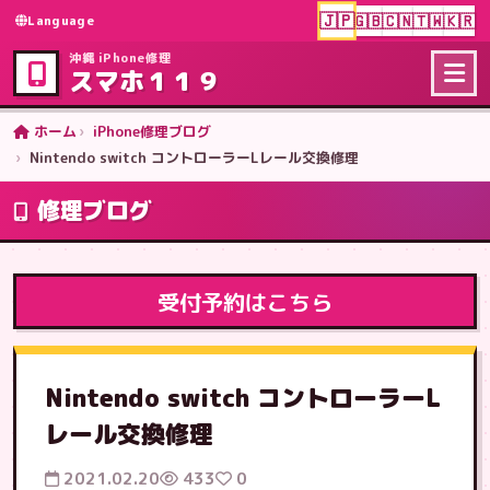
🇯🇵
🇬🇧
🇨🇳
🇹🇼
🇰🇷
Language
沖縄 iPhone修理
スマホ１１９
ホーム
iPhone修理ブログ
Nintendo switch コントローラーLレール交換修理
修理ブログ
受付予約はこちら
Nintendo switch コントローラーL
レール交換修理
2021.02.20
433
0