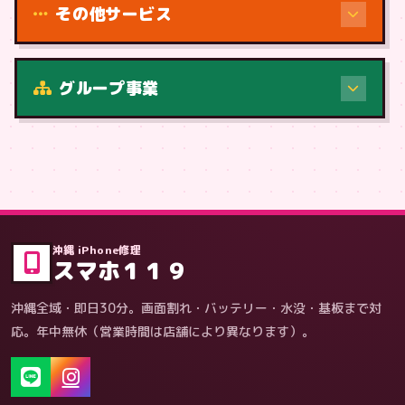
その他サービス
修理（症状・内容）
グループ事業
症状・内容から
沖縄 iPhone修理
スマホ１１９
沖縄全域・即日30分。画面割れ・バッテリー・水没・基板まで対
応。年中無休（営業時間は店舗により異なります）。