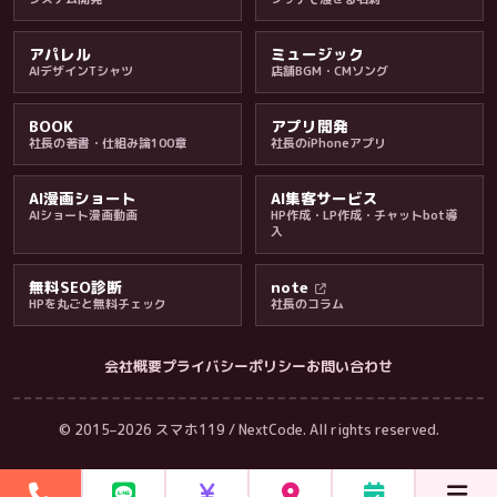
アパレル
ミュージック
AIデザインTシャツ
店舗BGM・CMソング
BOOK
アプリ開発
社長の著書・仕組み論100章
社長のiPhoneアプリ
AI漫画ショート
AI集客サービス
AIショート漫画動画
HP作成・LP作成・チャットbot導
入
無料SEO診断
note
HPを丸ごと無料チェック
社長のコラム
会社概要
プライバシーポリシー
お問い合わせ
会社・ブログ
© 2015–2026 スマホ119 / NextCode. All rights reserved.