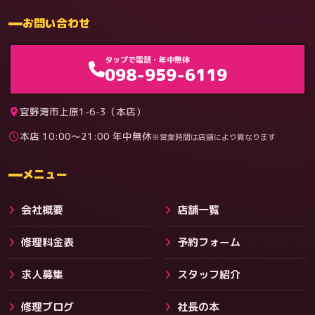
お問い合わせ
ゲーム機（機種別）
タップで電話・年中無休
098-959-6119
宜野湾市上原1-6-3（本店）
本店 10:00〜21:00 年中無休
※営業時間は店舗により異なります
料金
メニュー
会社概要
店舗一覧
修理料金表
予約フォーム
求人募集
スタッフ紹介
修理ブログ
社長の本