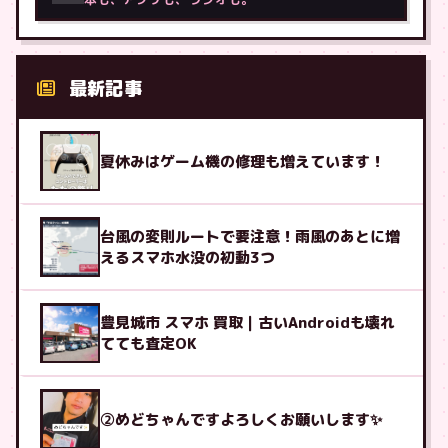
最新記事
夏休みはゲーム機の修理も増えています！
台風の変則ルートで要注意！雨風のあとに増
えるスマホ水没の初動3つ
豊見城市 スマホ 買取｜古いAndroidも壊れ
てても査定OK
②めどちゃんですよろしくお願いします✨