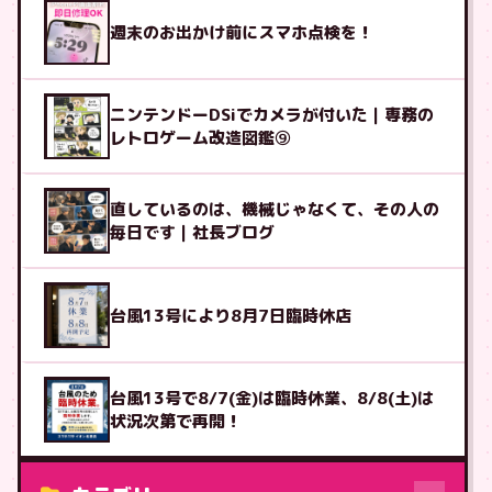
週末のお出かけ前にスマホ点検を！
ニンテンドーDSiでカメラが付いた｜専務の
レトロゲーム改造図鑑⑨
直しているのは、機械じゃなくて、その人の
毎日です｜社長ブログ
台風13号により8月7日臨時休店
台風13号で8/7(金)は臨時休業、8/8(土)は
状況次第で再開！