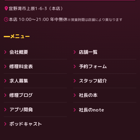
宜野湾市上原1-6-3（本店）
本店 10:00〜21:00 年中無休
※営業時間は店舗により異なります
料金
メニュー
会社概要
店舗一覧
修理料金表
予約フォーム
求人募集
スタッフ紹介
修理ブログ
社長の本
アプリ開発
社長のnote
その他サービス
ポッドキャスト