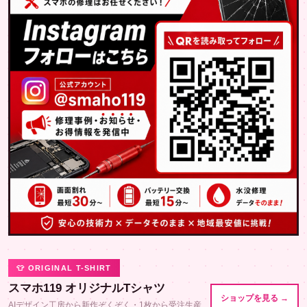
👕 ORIGINAL T-SHIRT
スマホ119 オリジナルTシャツ
ショップを見る →
AIデザイン工房から新作ぞくぞく・1枚から受注生産