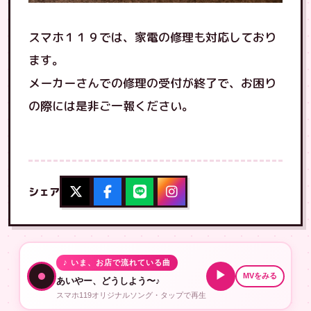
スマホ１１９では、家電の修理も対応しており
ます。
メーカーさんでの修理の受付が終了で、お困り
の際には是非ご一報ください。
シェア
♪ いま、お店で流れている曲
▶
MVをみる
あいやー、どうしよう〜♪
スマホ119オリジナルソング・タップで再生