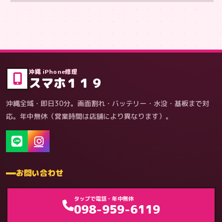
症状・内容から
沖縄 iPhone修理
スマホ１１９
沖縄全域・即日30分。画面割れ・バッテリー・水没・基板まで対
応。年中無休（営業時間は店舗により異なります）。
お問い合わせ
ゲーム機（機種別）
タップで電話・年中無休
098-959-6119