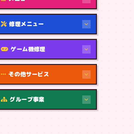
修理メニュー
機種から
ゲーム機修理
その他サービス
修理（症状・内容）
グループ事業