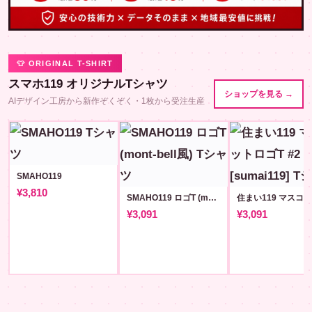
👕 ORIGINAL T-SHIRT
スマホ119 オリジナルTシャツ
ショップを見る →
AIデザイン工房から新作ぞくぞく・1枚から受注生産
SMAHO119
¥3,810
SMAHO119 ロゴT (mont-bell風)
¥3,091
¥3,091