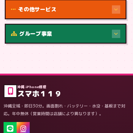
その他サービス
修理（症状・内容）
グループ事業
症状・内容から
沖縄 iPhone修理
スマホ１１９
沖縄全域・即日30分。画面割れ・バッテリー・水没・基板まで対
応。年中無休（営業時間は店舗により異なります）。