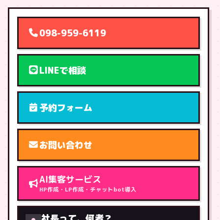
098-959-6119
LINEで相談
予約フォーム
お問い合わせ
AI集客サービス
HP作成・LP作成・チャットbot導入
社長って、何者？