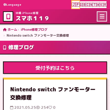
🇯🇵
🇬🇧
🇨🇳
🇹🇼
🇰🇷
Language
沖縄 iPhone修理
スマホ１１９
ホーム
iPhone修理ブログ
Nintendo switch ファンモーター交換修理
修理ブログ
受付予約はこちら
Nintendo switch ファンモーター
交換修理
2021.05.25
254
0