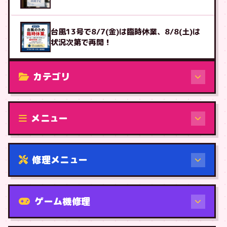
台風13号で8/7(金)は臨時休業、8/8(土)は
状況次第で再開！
カテゴリ
修理（機種から）
メニュー
修理メニュー
機種から
ゲーム機修理