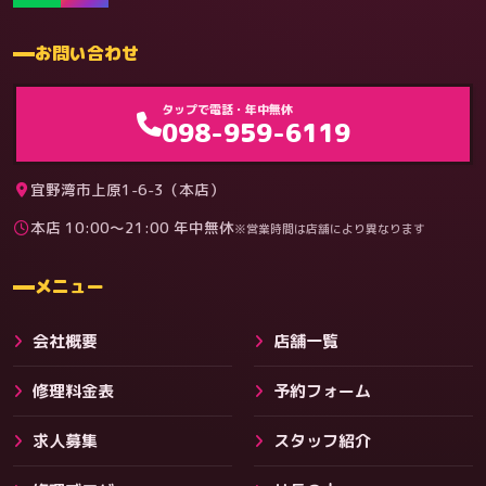
お問い合わせ
ゲーム機（機種別）
タップで電話・年中無休
098-959-6119
宜野湾市上原1-6-3（本店）
本店 10:00〜21:00 年中無休
※営業時間は店舗により異なります
料金
メニュー
会社概要
店舗一覧
修理料金表
予約フォーム
求人募集
スタッフ紹介