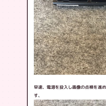
早速、電源を投入し画像の点検を進
す、