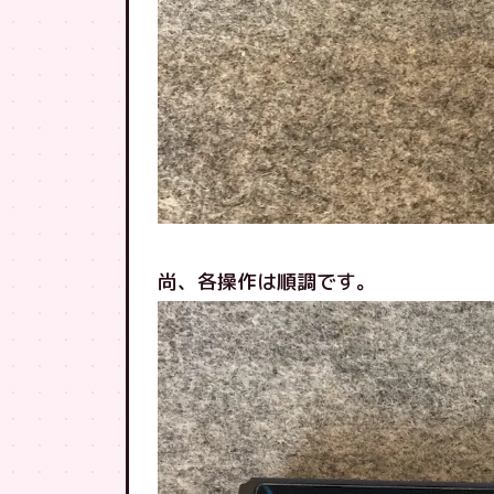
尚、各操作は順調です。