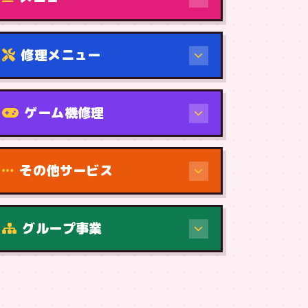
修理メニュー
機種から
ゲーム機修理
その他サービス
修理（症状・内容）
グループ事業