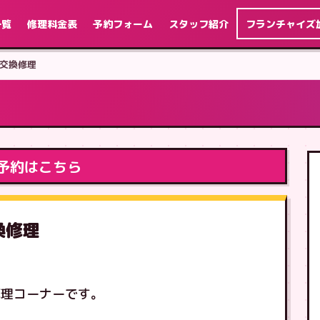
一覧
修理料金表
予約フォーム
スタッフ紹介
フランチャイズ
液晶交換修理
予約はこちら
交換修理
修理コーナーです。
す。