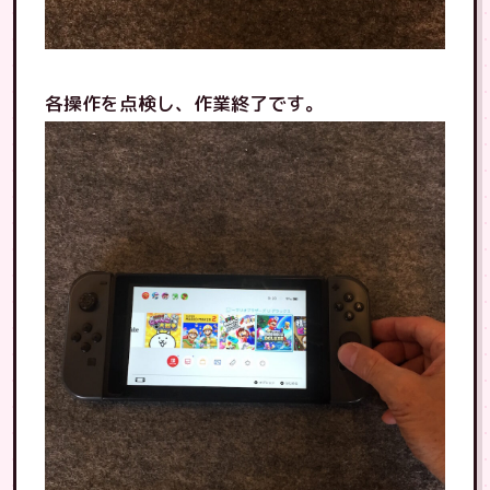
各操作を点検し、作業終了です。