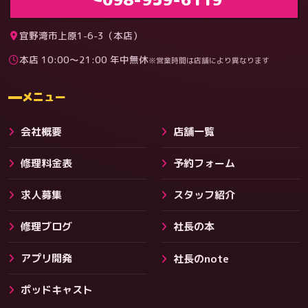
宜野湾市上原1-6-3（本店）
本店 10:00〜21:00 年中無休
※営業時間は店舗により異なります
料金
メニュー
会社概要
店舗一覧
修理料金表
予約フォーム
求人募集
スタッフ紹介
修理ブログ
社長の本
アプリ開発
社長のnote
その他サービス
ポッドキャスト