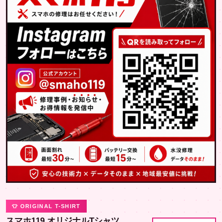
👕 ORIGINAL T-SHIRT
スマホ119 オリジナルTシャツ