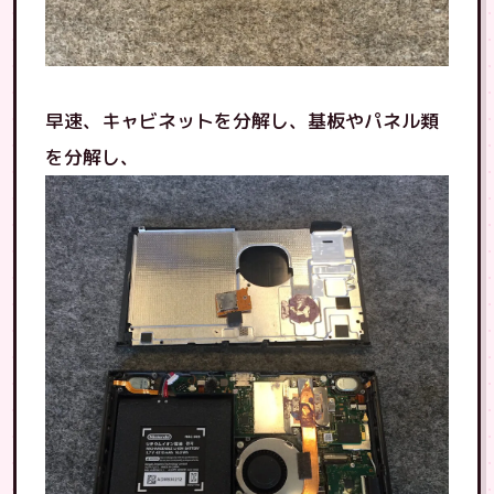
早速、キャビネットを分解し、基板やパネル類
を分解し、