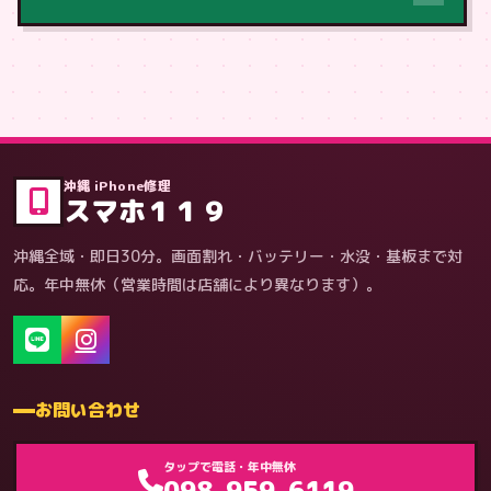
症状・内容から
沖縄 iPhone修理
スマホ１１９
沖縄全域・即日30分。画面割れ・バッテリー・水没・基板まで対
応。年中無休（営業時間は店舗により異なります）。
お問い合わせ
ゲーム機（機種別）
タップで電話・年中無休
098-959-6119