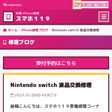
🇯🇵
🇬🇧
🇨🇳
🇹🇼
🇰🇷
Language
沖縄 iPhone修理
スマホ１１９
ホーム
iPhone修理ブログ
Nintendo switch 液晶交換修理
修理ブログ
受付予約はこちら
Nintendo switch 液晶交換修理
2021.07.06
439
0
皆様こんにちは、スマホ１１９家電修理コーナ