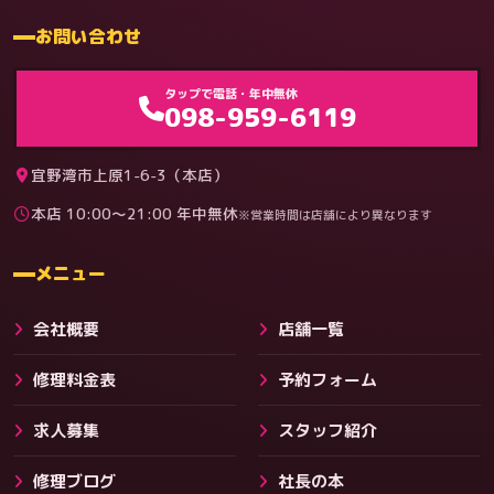
お問い合わせ
ゲーム機（機種別）
タップで電話・年中無休
098-959-6119
宜野湾市上原1-6-3（本店）
本店 10:00〜21:00 年中無休
※営業時間は店舗により異なります
料金
メニュー
会社概要
店舗一覧
修理料金表
予約フォーム
求人募集
スタッフ紹介
修理ブログ
社長の本