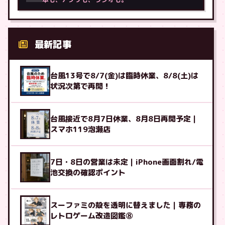
最新記事
台風13号で8/7(金)は臨時休業、8/8(土)は
状況次第で再開！
台風接近で8月7日休業、8月8日再開予定｜
スマホ119泡瀬店
7日・8日の営業は未定｜iPhone画面割れ/電
池交換の確認ポイント
スーファミの殻を透明に替えました｜専務の
レトロゲーム改造図鑑⑧