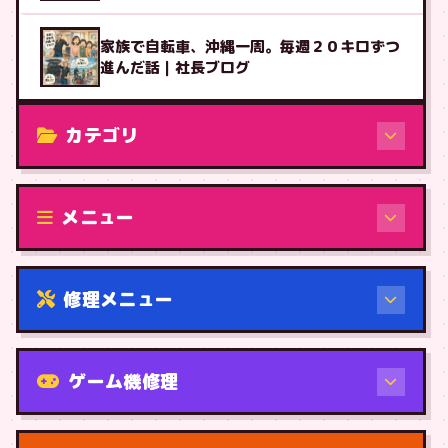
家族で自転車、沖縄一周。毎週２０キロずつ
進んだ話｜社長ブログ
カテゴリ
修理（機種から）
メニュー
修理メニュー
機種から
ゲーム機修理