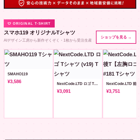
👕 ORIGINAL T-SHIRT
スマホ119 オリジナルTシャツ
ショップを見る →
AIデザイン工房から新作ぞくぞく・1枚から受注生産
SMAHO119
¥3,586
NextCode.LTD ロゴ Tシャツ (v19)
¥3,091
¥3,751