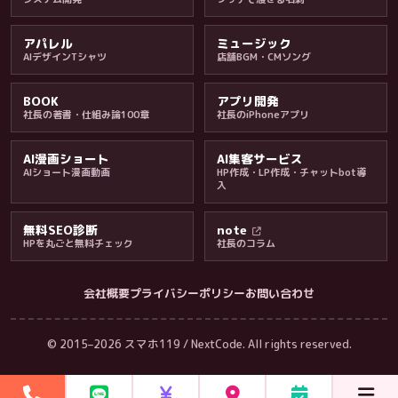
アパレル
ミュージック
AIデザインTシャツ
店舗BGM・CMソング
BOOK
アプリ開発
社長の著書・仕組み論100章
社長のiPhoneアプリ
AI漫画ショート
AI集客サービス
AIショート漫画動画
HP作成・LP作成・チャットbot導
入
無料SEO診断
note
HPを丸ごと無料チェック
社長のコラム
会社概要
プライバシーポリシー
お問い合わせ
会社・ブログ
© 2015–2026 スマホ119 / NextCode. All rights reserved.