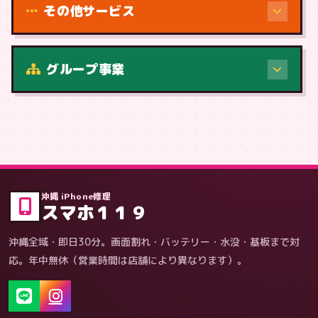
その他サービス
修理（症状・内容）
グループ事業
症状・内容から
沖縄 iPhone修理
スマホ１１９
沖縄全域・即日30分。画面割れ・バッテリー・水没・基板まで対
応。年中無休（営業時間は店舗により異なります）。