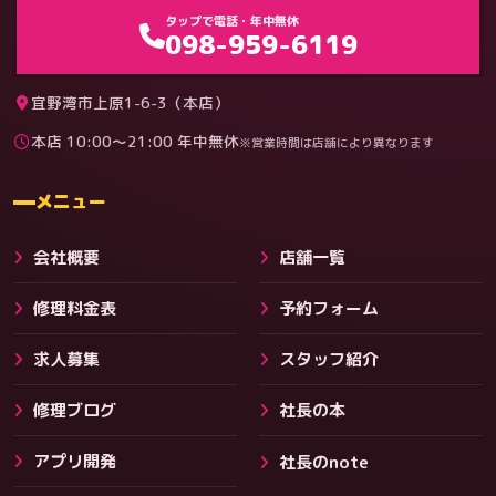
ゲーム機（機種別）
タップで電話・年中無休
098-959-6119
宜野湾市上原1-6-3（本店）
本店 10:00〜21:00 年中無休
※営業時間は店舗により異なります
料金
メニュー
会社概要
店舗一覧
修理料金表
予約フォーム
求人募集
スタッフ紹介
修理ブログ
社長の本
アプリ開発
社長のnote