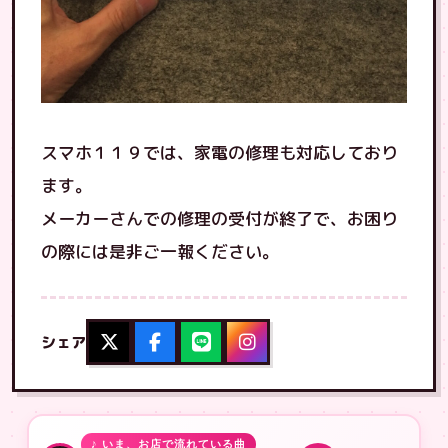
スマホ１１９では、家電の修理も対応しており
ます。
メーカーさんでの修理の受付が終了で、お困り
の際には是非ご一報ください。
シェア
♪ いま、お店で流れている曲