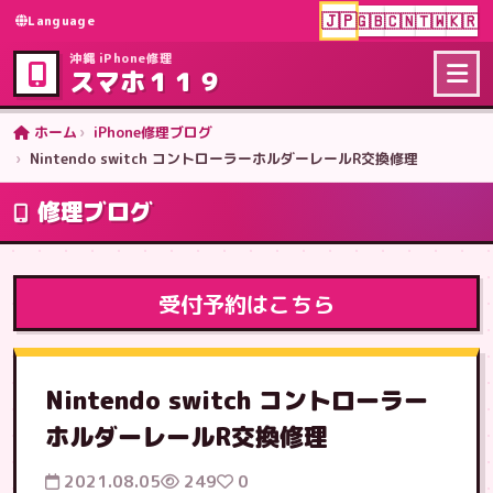
🇯🇵
🇬🇧
🇨🇳
🇹🇼
🇰🇷
Language
沖縄 iPhone修理
スマホ１１９
ホーム
iPhone修理ブログ
Nintendo switch コントローラーホルダーレールR交換修理
修理ブログ
受付予約はこちら
Nintendo switch コントローラー
ホルダーレールR交換修理
2021.08.05
249
0