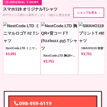
👕 ORIGINAL T-SHIRT
スマホ119 オリジナルTシャツ
ショップを見る →
AIデザイン工房から新作ぞくぞく・1枚から受注生産
NextCode.LTD ミニマルロゴT #2
¥3,091
¥3,751
NextCode.LTD 胸QR+背コードT (fizzbuzz.py)
¥3,751
098-959-6119