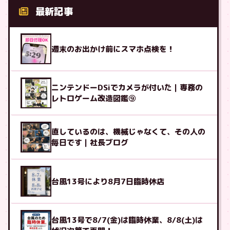
最新記事
週末のお出かけ前にスマホ点検を！
ニンテンドーDSiでカメラが付いた｜専務の
レトロゲーム改造図鑑⑨
直しているのは、機械じゃなくて、その人の
毎日です｜社長ブログ
台風13号により8月7日臨時休店
台風13号で8/7(金)は臨時休業、8/8(土)は