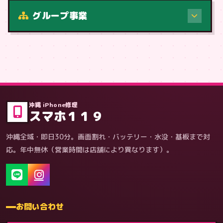
修理（症状・内容）
グループ事業
症状・内容から
沖縄 iPhone修理
スマホ１１９
沖縄全域・即日30分。画面割れ・バッテリー・水没・基板まで対
応。年中無休（営業時間は店舗により異なります）。
お問い合わせ