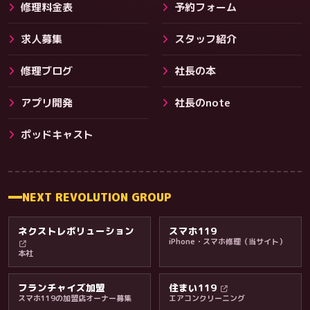
修理料金表
予約フォーム
求人募集
スタッフ紹介
修理ブログ
社長の本
アプリ開発
社長のnote
その他サービス
ポッドキャスト
NEXT REVOLUTION GROUP
ネクストレボリューション
スマホ119
iPhone・スマホ修理（当サイト）
本社
フランチャイズ加盟
住まい119
スマホ119の加盟店オーナー募集
エアコンクリーニング