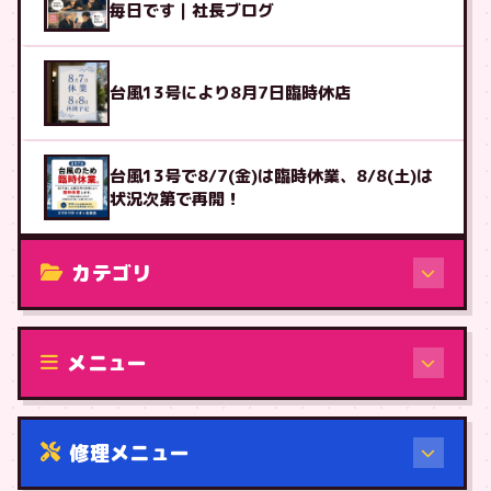
毎日です｜社長ブログ
台風13号により8月7日臨時休店
台風13号で8/7(金)は臨時休業、8/8(土)は
状況次第で再開！
カテゴリ
修理（機種から）
メニュー
修理メニュー