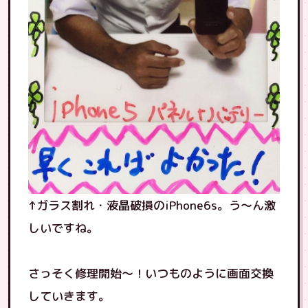
↑ガラス割れ・液晶破損のiPhone6s。う〜ん激
しいですね。
さっそく修理開始〜！いつものように画面交換
していきます。