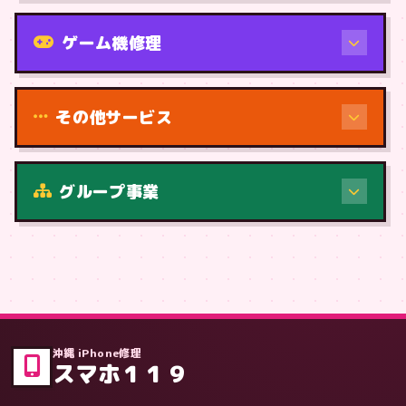
機種から
ゲーム機修理
その他サービス
修理（症状・内容）
グループ事業
症状・内容から
沖縄 iPhone修理
スマホ１１９