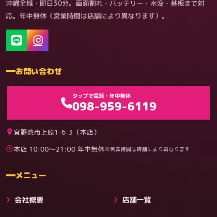
沖縄全域・即日30分。画面割れ・バッテリー・水没・基板まで対
応。年中無休（営業時間は店舗により異なります）。
お問い合わせ
ゲーム機（機種別）
タップで電話・年中無休
098-959-6119
宜野湾市上原1-6-3（本店）
本店 10:00〜21:00 年中無休
※営業時間は店舗により異なります
料金
メニュー
会社概要
店舗一覧