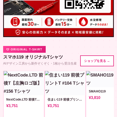
👕 ORIGINAL T-SHIRT
スマホ119 オリジナルTシャツ
ショップを見る →
AIデザイン工房から新作ぞくぞく・1枚から受注生産
SMAHO119
¥3,810
NextCode.LTD 前後T【左胸ロゴ版】#156
住まい119 前後プリントT #104
¥3,751
¥3,751