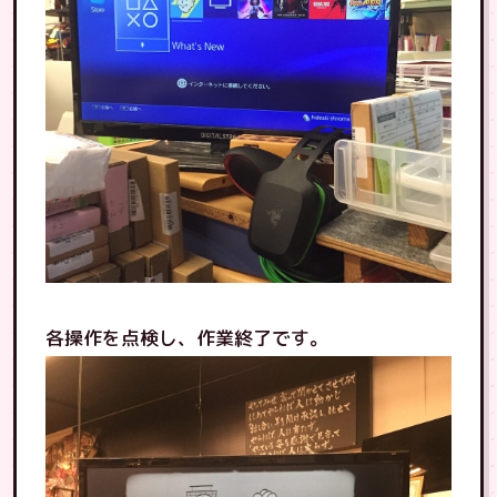
各操作を点検し、作業終了です。