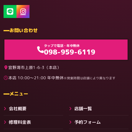
お問い合わせ
ゲーム機（機種別）
タップで電話・年中無休
098-959-6119
宜野湾市上原1-6-3（本店）
本店 10:00〜21:00 年中無休
※営業時間は店舗により異なります
料金
メニュー
会社概要
店舗一覧
修理料金表
予約フォーム