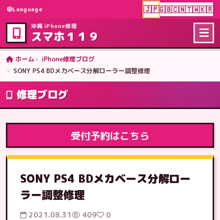
🇯🇵
🇬🇧
🇨🇳
🇹🇼
🇰🇷
Language
沖縄 iPhone修理
スマホ１１９
ホーム
iPhone修理ブログ
SONY PS4 BDメカベース分解ローラー調整修理
修理ブログ
受付予約はこちら
SONY PS4 BDメカベース分解ロー
ラー調整修理
2021.08.31
409
0