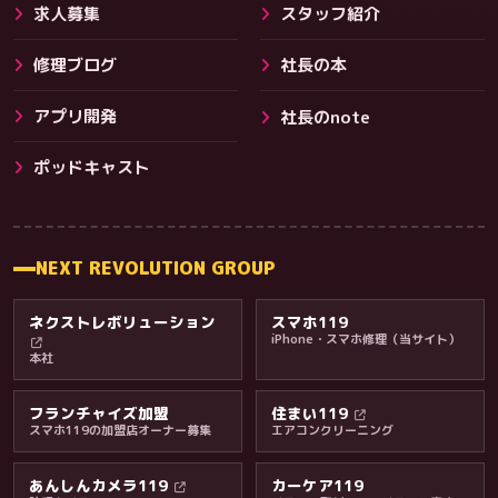
求人募集
スタッフ紹介
修理ブログ
社長の本
アプリ開発
社長のnote
その他サービス
ポッドキャスト
NEXT REVOLUTION GROUP
ネクストレボリューション
スマホ119
iPhone・スマホ修理（当サイト）
本社
フランチャイズ加盟
住まい119
スマホ119の加盟店オーナー募集
エアコンクリーニング
あんしんカメラ119
カーケア119