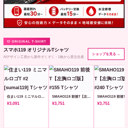
👕 ORIGINAL T-SHIRT
スマホ119 オリジナルTシャツ
ショップを見る →
AIデザイン工房から新作ぞくぞく・1枚から受注生産
住まい119 ミニマルロゴT #2 [sumai119]
SMAHO119 前後T【左胸ロゴ版】#155
¥3,091
¥3,751
¥3,751