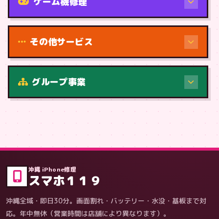
ゲーム機修理
その他サービス
修理（症状・内容）
グループ事業
症状・内容から
沖縄 iPhone修理
スマホ１１９
沖縄全域・即日30分。画面割れ・バッテリー・水没・基板まで対
応。年中無休（営業時間は店舗により異なります）。