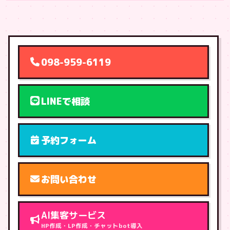
098-959-6119
LINEで相談
予約フォーム
お問い合わせ
AI集客サービス
HP作成・LP作成・チャットbot導入