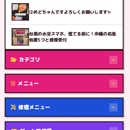
②めどちゃんですよろしくお願いします✨
台風の水没スマホ、慌てる前に！沖縄の応急
処置5つと修理受付
カテゴリ
修理（機種から）
メニュー
修理メニュー
機種から