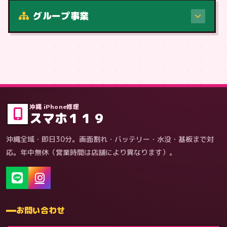
修理（症状・内容）
グループ事業
症状・内容から
沖縄 iPhone修理
スマホ１１９
沖縄全域・即日30分。画面割れ・バッテリー・水没・基板まで対
応。年中無休（営業時間は店舗により異なります）。
お問い合わせ