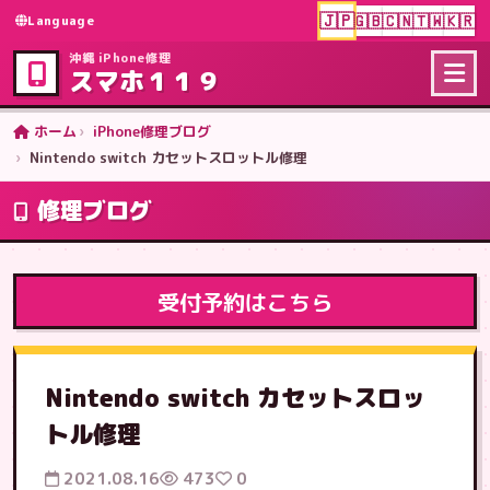
🇯🇵
🇬🇧
🇨🇳
🇹🇼
🇰🇷
Language
沖縄 iPhone修理
スマホ１１９
ホーム
iPhone修理ブログ
Nintendo switch カセットスロットル修理
修理ブログ
受付予約はこちら
Nintendo switch カセットスロッ
トル修理
2021.08.16
473
0