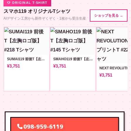
👕 ORIGINAL T-SHIRT
スマホ119 オリジナルTシャツ
ショップを見る →
AIデザイン工房から新作ぞくぞく・1枚から受注生産
SUMAI119 前後T【左胸ロゴ版】#218
SMAHO119 前後T【左胸ロゴ版】#145
¥3,751
¥3,751
¥3,751
098-959-6119