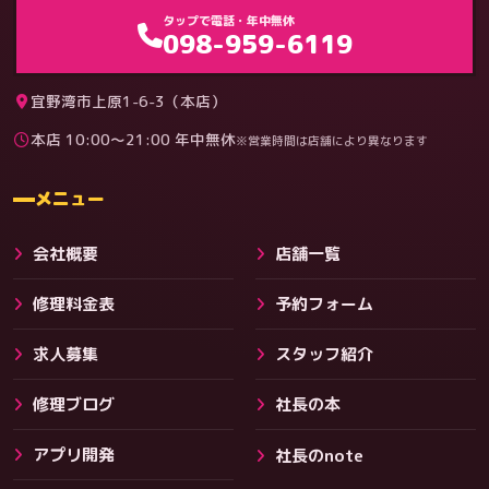
ゲーム機（機種別）
タップで電話・年中無休
098-959-6119
宜野湾市上原1-6-3（本店）
本店 10:00〜21:00 年中無休
※営業時間は店舗により異なります
料金
メニュー
会社概要
店舗一覧
修理料金表
予約フォーム
求人募集
スタッフ紹介
修理ブログ
社長の本
アプリ開発
社長のnote