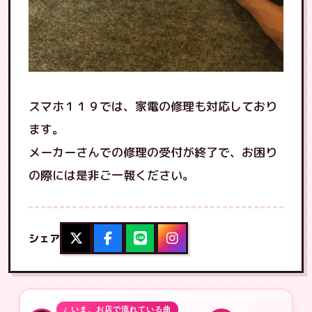
スマホ１１９では、家電の修理も対応しており
ます。
メーカーさんでの修理の受付が終了で、お困り
の際には是非ご一報ください。
シェア
♪ いま、お店で流れている曲