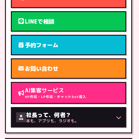
LINEで相談
予約フォーム
お問い合わせ
AI集客サービス
HP作成・LP作成・チャットbot導入
社長って、何者？
本も、アプリも、ラジオも。