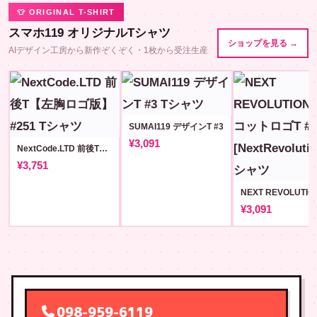
👕 ORIGINAL T-SHIRT
スマホ119 オリジナルTシャツ
ショップを見る →
AIデザイン工房から新作ぞくぞく・1枚から受注生産
SUMAI119 デザインT #3
¥3,091
NextCode.LTD 前後T【左胸ロゴ版】#251
¥3,751
¥3,091
098-959-6119