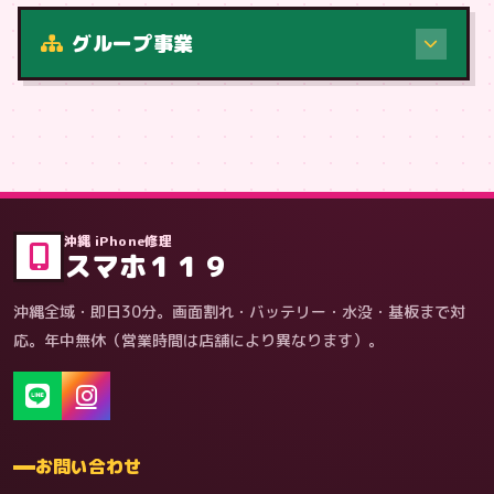
修理（症状・内容）
グループ事業
症状・内容から
沖縄 iPhone修理
スマホ１１９
沖縄全域・即日30分。画面割れ・バッテリー・水没・基板まで対
応。年中無休（営業時間は店舗により異なります）。
お問い合わせ