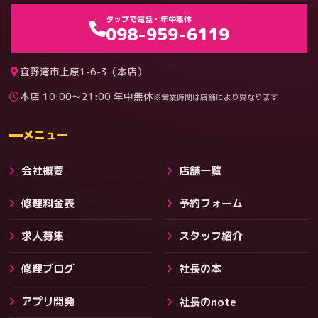
ゲーム機（機種別）
タップで電話・年中無休
098-959-6119
宜野湾市上原1-6-3（本店）
本店 10:00〜21:00 年中無休
※営業時間は店舗により異なります
料金
メニュー
会社概要
店舗一覧
修理料金表
予約フォーム
求人募集
スタッフ紹介
修理ブログ
社長の本
アプリ開発
社長のnote