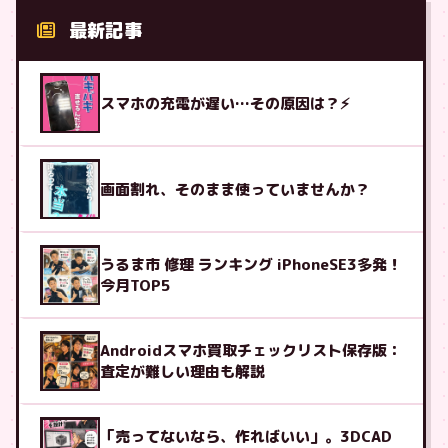
最新記事
スマホの充電が遅い…その原因は？⚡
画面割れ、そのまま使っていませんか？
うるま市 修理 ランキング iPhoneSE3多発！
今月TOP5
Androidスマホ買取チェックリスト保存版：
査定が難しい理由も解説
「売ってないなら、作ればいい」。3DCAD