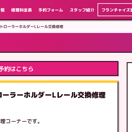
一覧
修理料金表
予約フォーム
スタッフ紹介
フランチャイズ
ch コントローラーホルダーLレール交換修理
予約はこちら
コントローラーホルダーLレール交換修理
修理コーナーです。
す。