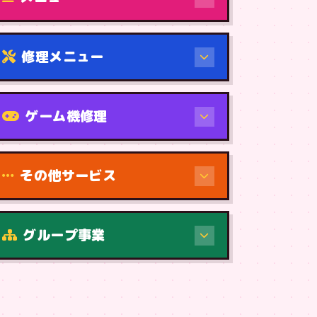
修理メニュー
機種から
ゲーム機修理
その他サービス
修理（症状・内容）
グループ事業