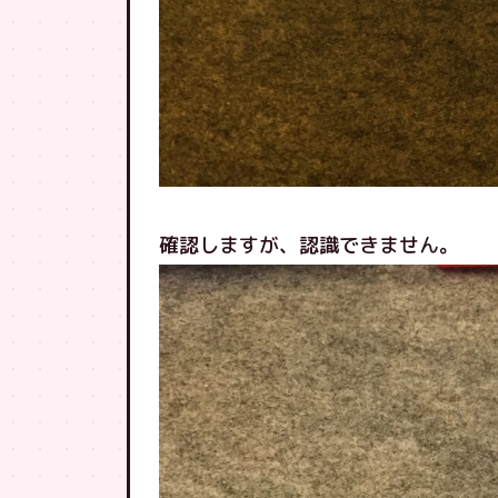
確認しますが、認識できません。