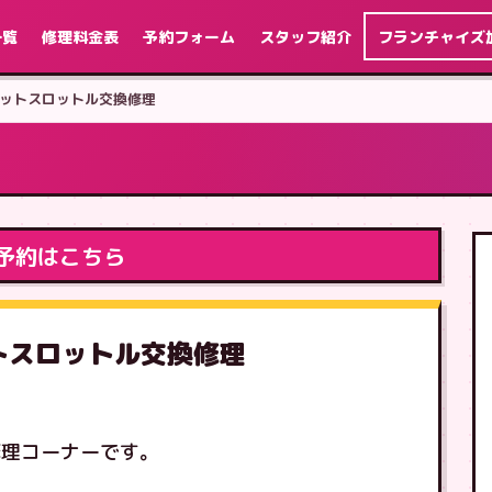
一覧
修理料金表
予約フォーム
スタッフ紹介
フランチャイズ
h カセットスロットル交換修理
予約はこちら
カセットスロットル交換修理
修理コーナーです。
す。