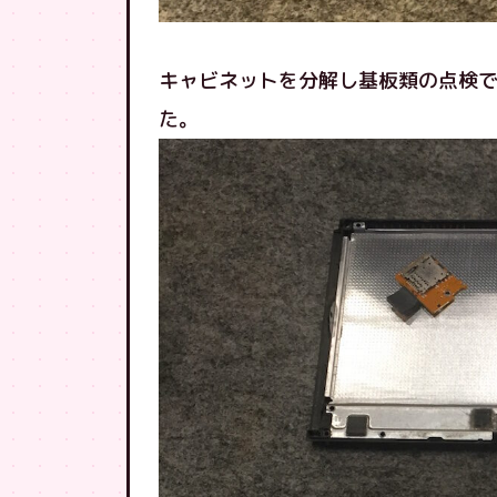
キャビネットを分解し基板類の点検
た。