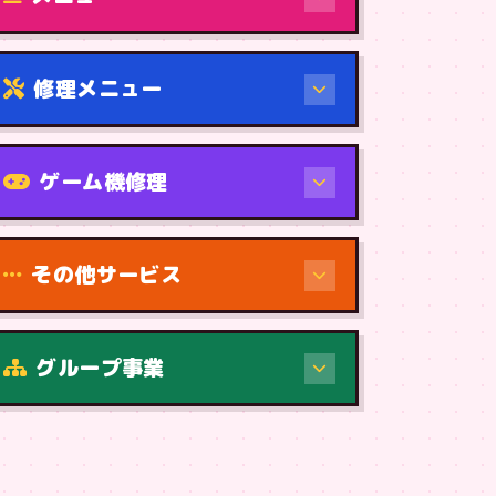
修理メニュー
機種から
ゲーム機修理
その他サービス
修理（症状・内容）
グループ事業