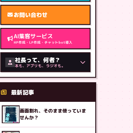
お問い合わせ
AI集客サービス
HP作成・LP作成・チャットbot導入
社長って、何者？
本も、アプリも、ラジオも。
最新記事
画面割れ、そのまま使っていま
せんか？