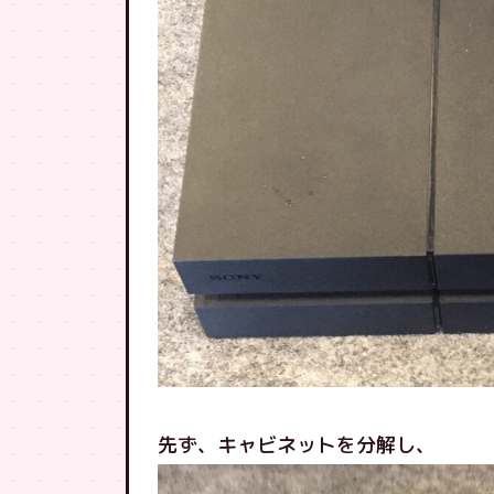
先ず、キャビネットを分解し、