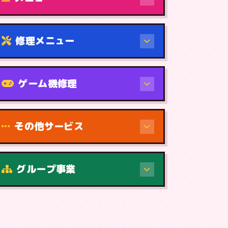
修理メニュー
機種から
ゲーム機修理
その他サービス
修理（症状・内容）
グループ事業