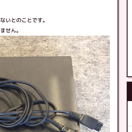
きないとのことです。
きません。