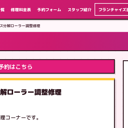
一覧
修理料金表
予約フォーム
スタッフ紹介
フランチャイズ
カベース分解ローラー調整修理
予約はこちら
ス分解ローラー調整修理
修理コーナーです。