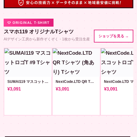
👕 ORIGINAL T-SHIRT
スマホ119 オリジナルTシャツ
ショップを見る →
AIデザイン工房から新作ぞくぞく・1枚から受注生産
SUMAI119 マスコットロゴT #9
NextCode.LTD QR Tシャツ (角あり)
¥3,091
¥3,091
¥3,091