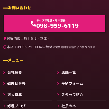
お問い合わせ
ゲーム機（機種別）
タップで電話・年中無休
098-959-6119
宜野湾市上原1-6-3（本店）
本店 10:00〜21:00 年中無休
※営業時間は店舗により異なります
料金
メニュー
会社概要
店舗一覧
修理料金表
予約フォーム
求人募集
スタッフ紹介
修理ブログ
社長の本