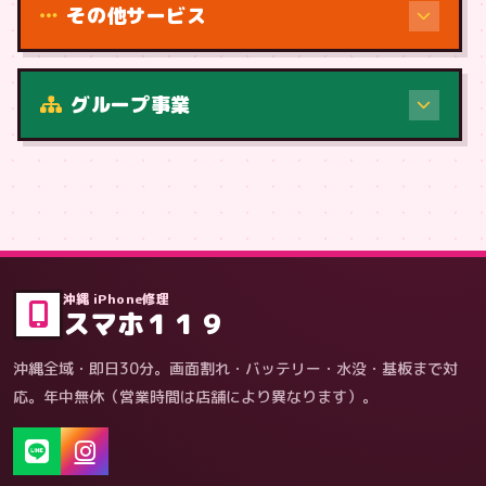
その他サービス
修理（症状・内容）
グループ事業
症状・内容から
沖縄 iPhone修理
スマホ１１９
沖縄全域・即日30分。画面割れ・バッテリー・水没・基板まで対
応。年中無休（営業時間は店舗により異なります）。