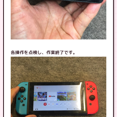
各操作を点検し、作業終了です。