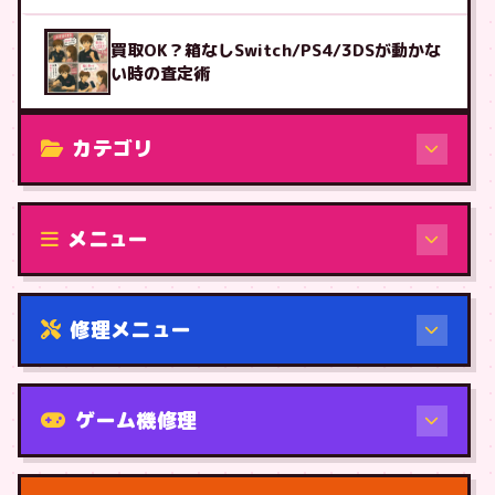
買取OK？箱なしSwitch/PS4/3DSが動かな
い時の査定術
カテゴリ
修理（機種から）
メニュー
修理メニュー
機種から
ゲーム機修理