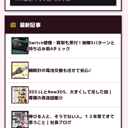
最新記事
Switch修理・買取も受付！故障3パターンと
持ち込み前4チェック
腕時計の電池交換も任せて安心♪
3DS LLとNew3DS、大きくして足した話｜
専務の改造図鑑⑪
伸びる人と、そうでない人。１２年見てきて
思うこと｜社長ブログ