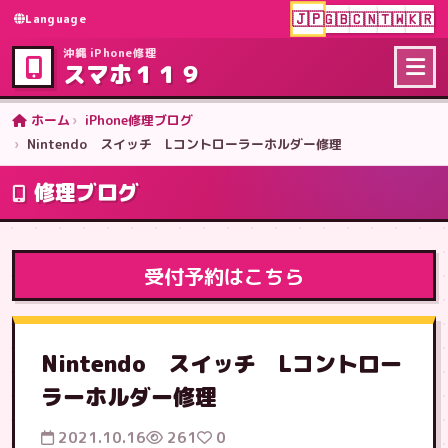
🇯🇵
🇬🇧
🇨🇳
🇹🇼
🇰🇷
Language
沖縄 iPhone修理
スマホ１１９
ホーム
iPhone修理ブログ
Nintendo スイッチ Lコントローラーホルダー修理
修理ブログ
受付予約はこちら
Nintendo スイッチ Lコントロー
ラーホルダー修理
2021.10.16
261
0