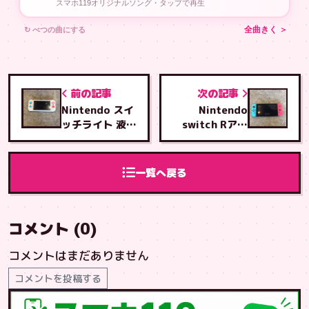
スマホ119オリジナルソング・タップで再生
↻ べつの曲にする
全曲きく ＞
前の記事
次の記事
Nintendo スイ
Nintendo
ッチライト 液晶
switch Rアナ
交換修理
ログスティック
交換修理
一覧へ戻る
コメント (0)
コメントはまだありません
コメントを投稿する