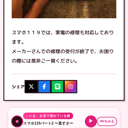
スマホ１１９では、家電の修理も対応しており
ます。
メーカーさんでの修理の受付が終了で、お困り
の際には是非ご一報ください。
シェア
♪ いま、お店で流れている曲
▶
MVをみる
スマホ119パート2 〜直すさ〜