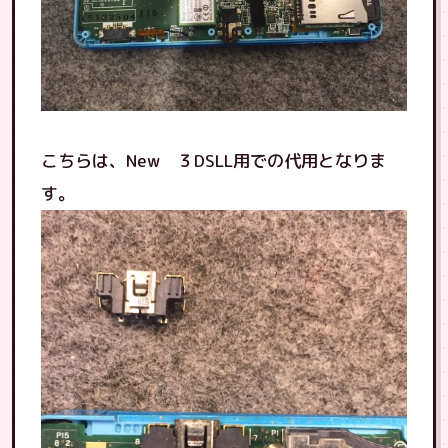
こちらは、New ３DSLL用での代用となりま
す。