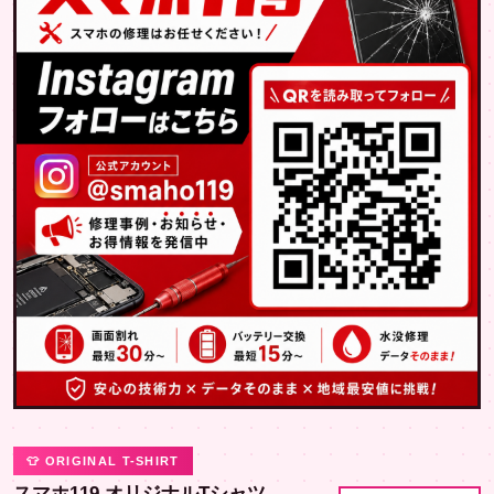
👕 ORIGINAL T-SHIRT
スマホ119 オリジナルTシャツ