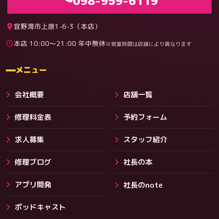
098-959-6119
宜野湾市上原1-6-3（本店）
本店 10:00〜21:00 年中無休
※営業時間は店舗により異なります
料金
メニュー
会社概要
店舗一覧
修理料金表
予約フォーム
求人募集
スタッフ紹介
修理ブログ
社長の本
アプリ開発
社長のnote
その他サービス
ポッドキャスト