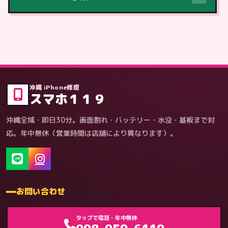
症状・内容から
沖縄 iPhone修理
スマホ１１９
沖縄全域・即日30分。画面割れ・バッテリー・水没・基板まで対
応。年中無休（営業時間は店舗により異なります）。
お問い合わせ
ゲーム機（機種別）
タップで電話・年中無休