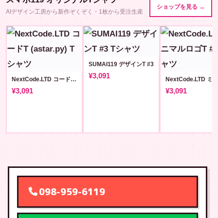
ショップを見る →
AIデザイン工房から新作ぞくぞく・1枚から受注生産
SUMAI119 デザインT #3
¥3,091
NextCode.LTD コードT (astar.py)
¥3,091
¥3,091
098-959-6119