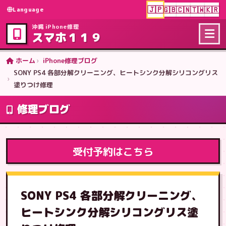
🇯🇵
🇬🇧
🇨🇳
🇹🇼
🇰🇷
Language
沖縄 iPhone修理
スマホ１１９
ホーム
iPhone修理ブログ
SONY PS4 各部分解クリーニング、ヒートシンク分解シリコングリス
塗りつけ修理
修理ブログ
受付予約はこちら
SONY PS4 各部分解クリーニング、
ヒートシンク分解シリコングリス塗