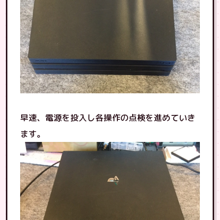
早速、電源を投入し各操作の点検を進めていき
ます。