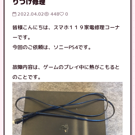
りつけ修理
2022.04.02
448
0
皆様こんにちは、スマホ１１９家電修理コーナ
ーです。
今回のご依頼は、ソニーPS4です。
故障内容は、ゲームのプレイ中に熱がこもると
のことです。