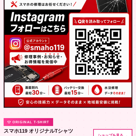
👕 ORIGINAL T-SHIRT
スマホ119 オリジナルTシャツ
ショップを見る →