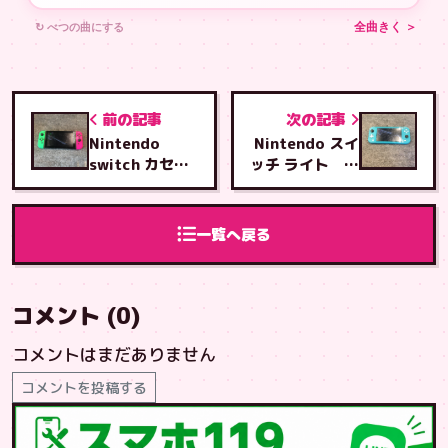
↻ べつの曲にする
全曲きく ＞
前の記事
次の記事
Nintendo
Nintendo スイ
switch カセッ
ッチ ライト 液
トスロットル交
晶交換修理
換修理
一覧へ戻る
コメント (0)
コメントはまだありません
コメントを投稿する