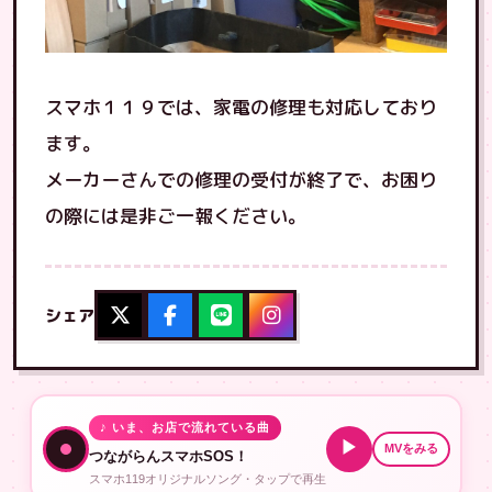
スマホ１１９では、家電の修理も対応しており
ます。
メーカーさんでの修理の受付が終了で、お困り
の際には是非ご一報ください。
シェア
♪ いま、お店で流れている曲
▶
MVをみる
つながらんスマホSOS！
スマホ119オリジナルソング・タップで再生