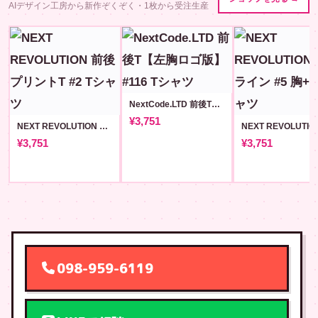
AIデザイン工房から新作ぞくぞく・1枚から受注生産
NextCode.LTD 前後T【左胸ロゴ版】#116
¥3,751
NEXT REVOLUTION 前後プリントT #2
¥3,751
¥3,751
098-959-6119