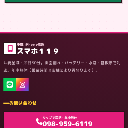
症状・内容から
沖縄 iPhone修理
スマホ１１９
沖縄全域・即日30分。画面割れ・バッテリー・水没・基板まで対
応。年中無休（営業時間は店舗により異なります）。
お問い合わせ
ゲーム機（機種別）
タップで電話・年中無休
098-959-6119