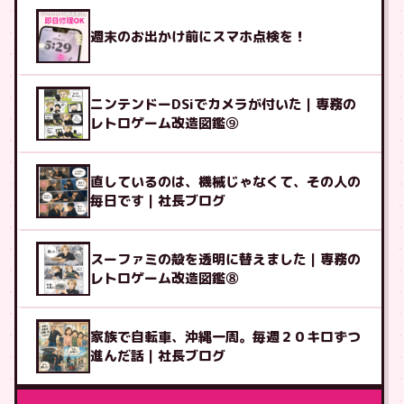
週末のお出かけ前にスマホ点検を！
ニンテンドーDSiでカメラが付いた｜専務の
レトロゲーム改造図鑑⑨
直しているのは、機械じゃなくて、その人の
毎日です｜社長ブログ
スーファミの殻を透明に替えました｜専務の
レトロゲーム改造図鑑⑧
家族で自転車、沖縄一周。毎週２０キロずつ
進んだ話｜社長ブログ