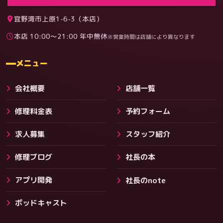
宜野湾市上原1-6-3（本店）
本店 10:00〜21:00 年中無休
※営業時間は店舗により異なります
料金
メニュー
会社概要
店舗一覧
修理料金表
予約フォーム
求人募集
スタッフ紹介
修理ブログ
社長の本
アプリ開発
社長のnote
その他サービス
ポッドキャスト