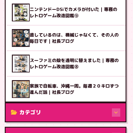
ニンテンドーDSiでカメラが付いた｜専務の
レトロゲーム改造図鑑⑨
直しているのは、機械じゃなくて、その人の
毎日です｜社長ブログ
スーファミの殻を透明に替えました｜専務の
レトロゲーム改造図鑑⑧
家族で自転車、沖縄一周。毎週２０キロずつ
進んだ話｜社長ブログ
カテゴリ
修理（機種から）