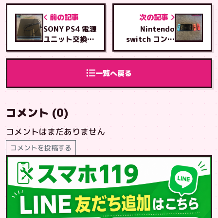
前の記事
次の記事
SONY PS4 電源
Nintendo
ユニット交換修
switch コント
理
ローラーホルダ
ーRレール交換
修理
一覧へ戻る
コメント (0)
コメントはまだありません
コメントを投稿する