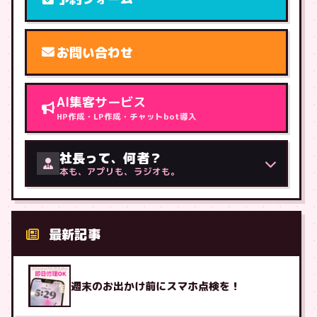
お問い合わせ
AI集客サービス
HP作成・LP作成・チャットbot導入
社長って、何者？
本も、アプリも、ラジオも。
最新記事
週末のお出かけ前にスマホ点検を！