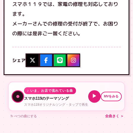
スマホ１１９では、家電の修理も対応しており
ます。
メーカーさんでの修理の受付が終了で、お困り
の際には是非ご一報ください。
シェア
♪ いま、お店で流れている曲
▶
MVをみる
スマホ119のテーマソング
スマホ119オリジナルソング・タップで再生
↻ べつの曲にする
全曲きく ＞