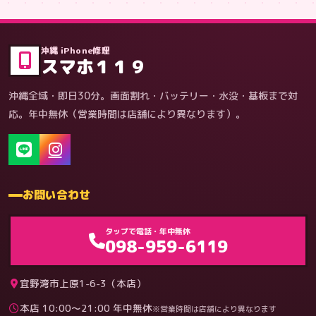
症状・内容から
沖縄 iPhone修理
スマホ１１９
沖縄全域・即日30分。画面割れ・バッテリー・水没・基板まで対
応。年中無休（営業時間は店舗により異なります）。
お問い合わせ
ゲーム機（機種別）
タップで電話・年中無休
098-959-6119
宜野湾市上原1-6-3（本店）
本店 10:00〜21:00 年中無休
※営業時間は店舗により異なります