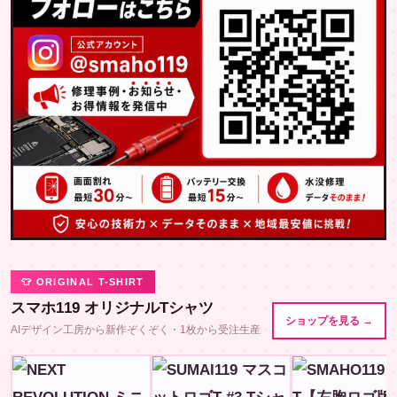
👕 ORIGINAL T-SHIRT
スマホ119 オリジナルTシャツ
ショップを見る →
AIデザイン工房から新作ぞくぞく・1枚から受注生産