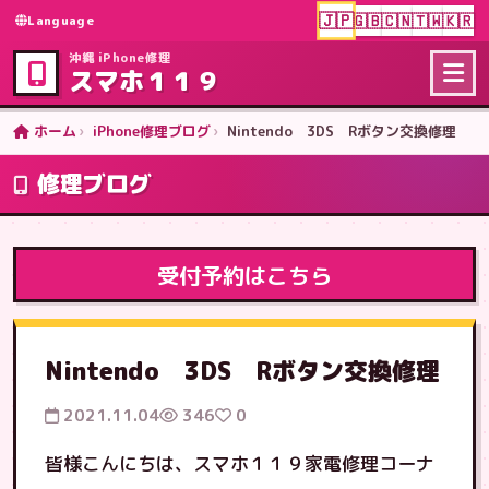
🇯🇵
🇬🇧
🇨🇳
🇹🇼
🇰🇷
Language
沖縄 iPhone修理
スマホ１１９
ホーム
iPhone修理ブログ
Nintendo 3DS Rボタン交換修理
修理ブログ
受付予約はこちら
Nintendo 3DS Rボタン交換修理
2021.11.04
346
0
皆様こんにちは、スマホ１１９家電修理コーナ