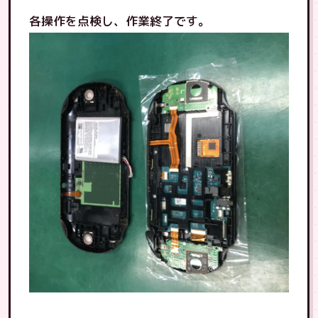
各操作を点検し、作業終了です。