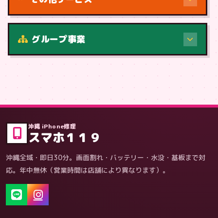
修理（症状・内容）
グループ事業
症状・内容から
沖縄 iPhone修理
スマホ１１９
沖縄全域・即日30分。画面割れ・バッテリー・水没・基板まで対
応。年中無休（営業時間は店舗により異なります）。