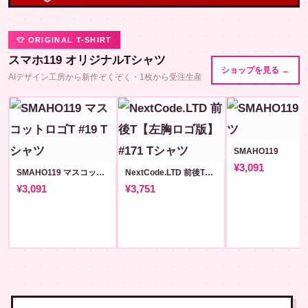
👕 ORIGINAL T-SHIRT
スマホ119 オリジナルTシャツ
ショップを見る →
AIデザイン工房から新作ぞくぞく・1枚から受注生産
SMAHO119
¥3,091
SMAHO119 マスコットロゴT #19
NextCode.LTD 前後T【左胸ロゴ版】#171
¥3,091
¥3,751