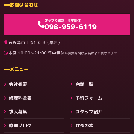
お問い合わせ
ゲーム機（機種別）
タップで電話・年中無休
098-959-6119
宜野湾市上原1-6-3（本店）
本店 10:00〜21:00 年中無休
※営業時間は店舗により異なります
料金
メニュー
会社概要
店舗一覧
修理料金表
予約フォーム
求人募集
スタッフ紹介
修理ブログ
社長の本