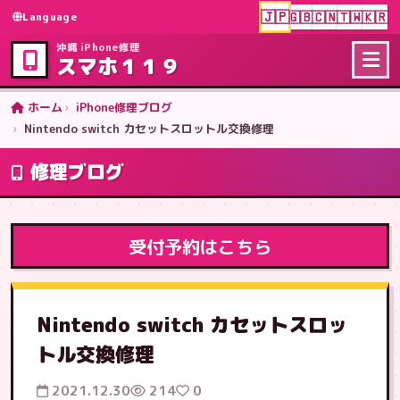
🇯🇵
🇬🇧
🇨🇳
🇹🇼
🇰🇷
Language
沖縄 iPhone修理
スマホ１１９
ホーム
iPhone修理ブログ
Nintendo switch カセットスロットル交換修理
修理ブログ
受付予約はこちら
Nintendo switch カセットスロッ
トル交換修理
2021.12.30
214
0