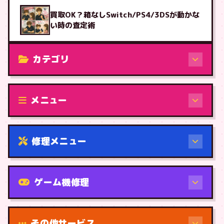
買取OK？箱なしSwitch/PS4/3DSが動かな
い時の査定術
カテゴリ
修理（機種から）
メニュー
修理メニュー
機種から
ゲーム機修理
その他サービス