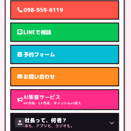
098-959-6119
LINEで相談
予約フォーム
お問い合わせ
AI集客サービス
HP作成・LP作成・チャットbot導入
社長って、何者？
本も、アプリも、ラジオも。