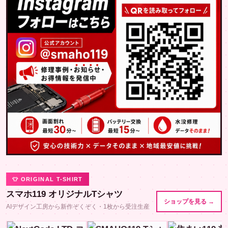
👕 ORIGINAL T-SHIRT
スマホ119 オリジナルTシャツ
ショップを見る →
AIデザイン工房から新作ぞくぞく・1枚から受注生産