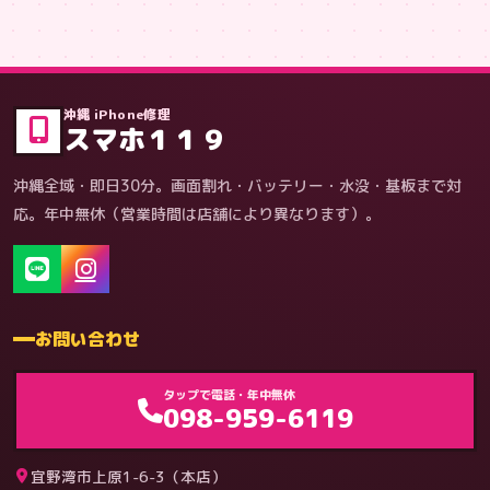
症状・内容から
沖縄 iPhone修理
スマホ１１９
沖縄全域・即日30分。画面割れ・バッテリー・水没・基板まで対
応。年中無休（営業時間は店舗により異なります）。
お問い合わせ
ゲーム機（機種別）
タップで電話・年中無休
098-959-6119
宜野湾市上原1-6-3（本店）