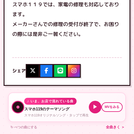
スマホ１１９では、家電の修理も対応しており
ます。
メーカーさんでの修理の受付が終了で、お困り
の際には是非ご一報ください。
シェア
♪ いま、お店で流れている曲
▶
MVをみる
スマホ119のテーマソング
スマホ119オリジナルソング・タップで再生
↻ べつの曲にする
全曲きく ＞