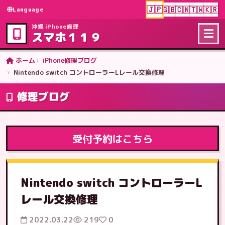
🇯🇵
🇬🇧
🇨🇳
🇹🇼
🇰🇷
Language
沖縄 iPhone修理
スマホ１１９
ホーム
iPhone修理ブログ
Nintendo switch コントローラーLレール交換修理
修理ブログ
受付予約はこちら
Nintendo switch コントローラーL
レール交換修理
2022.03.22
219
0