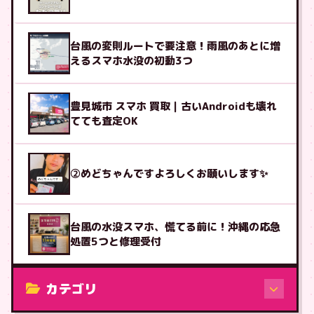
台風の変則ルートで要注意！雨風のあとに増
えるスマホ水没の初動3つ
豊見城市 スマホ 買取｜古いAndroidも壊れ
てても査定OK
②めどちゃんですよろしくお願いします✨
台風の水没スマホ、慌てる前に！沖縄の応急
処置5つと修理受付
カテゴリ