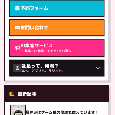
予約フォーム
お問い合わせ
AI集客サービス
HP作成・LP作成・チャットbot導入
社長って、何者？
本も、アプリも、ラジオも。
最新記事
夏休みはゲーム機の修理も増えています！