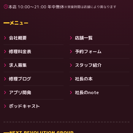
本店 10:00〜21:00 年中無休
※営業時間は店舗により異なります
料金
メニュー
会社概要
店舗一覧
修理料金表
予約フォーム
求人募集
スタッフ紹介
修理ブログ
社長の本
アプリ開発
社長のnote
その他サービス
ポッドキャスト
NEXT REVOLUTION GROUP