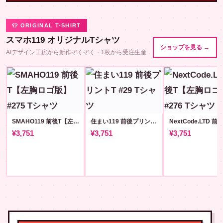
👕 ORIGINAL T-SHIRT
スマホ119 オリジナルTシャツ
ショップを見る →
AIデザイン工房から新作ぞくぞく・1枚から受注生産
SMAHO119 前後T【左胸ロゴ版】#275
住まい119 前後プリントT #29
¥3,751
¥3,751
¥3,751