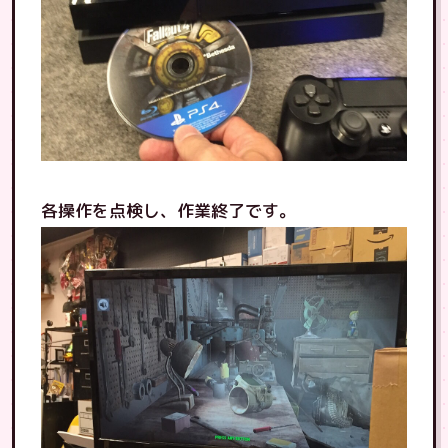
各操作を点検し、作業終了です。