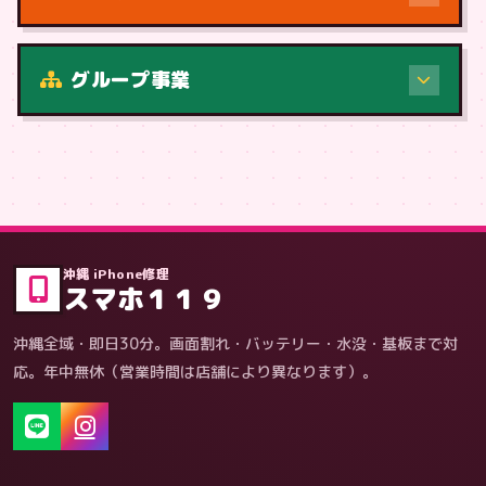
修理（症状・内容）
グループ事業
症状・内容から
沖縄 iPhone修理
スマホ１１９
沖縄全域・即日30分。画面割れ・バッテリー・水没・基板まで対
応。年中無休（営業時間は店舗により異なります）。