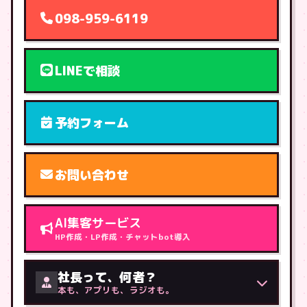
098-959-6119
LINEで相談
予約フォーム
お問い合わせ
AI集客サービス
HP作成・LP作成・チャットbot導入
社長って、何者？
本も、アプリも、ラジオも。