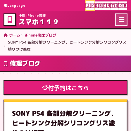
🇯🇵
🇬🇧
🇨🇳
🇹🇼
🇰🇷
Language
沖縄 iPhone修理
スマホ１１９
ホーム
iPhone修理ブログ
SONY PS4 各部分解クリーニング、ヒートシンク分解シリコングリス
塗りつけ修理
修理ブログ
受付予約はこちら
SONY PS4 各部分解クリーニング、
ヒートシンク分解シリコングリス塗