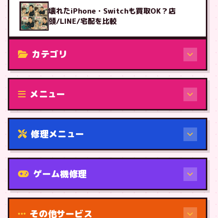
壊れたiPhone・Switchも買取OK？店
頭/LINE/宅配を比較
カテゴリ
修理（機種から）
メニュー
修理メニュー
機種から
ゲーム機修理
その他サービス