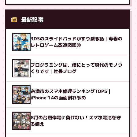
最新記事
3DSのスライドパッドがすり減る話｜専務の
レトロゲーム改造図鑑⑩
プログラミングは、僕にとって現代のモノづ
くりです｜社長ブログ
糸満市のスマホ修理ランキングTOP5｜
iPhone 14の画面割れ多め
8月の台風停電に負けない！スマホ電池を守
る備え