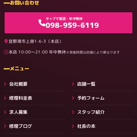
お問い合わせ
ゲーム機（機種別）
タップで電話・年中無休
098-959-6119
宜野湾市上原1-6-3（本店）
本店 10:00〜21:00 年中無休
※営業時間は店舗により異なります
料金
メニュー
会社概要
店舗一覧
修理料金表
予約フォーム
求人募集
スタッフ紹介
修理ブログ
社長の本