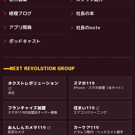
修理ブログ
社長の本
アプリ開発
社長のnote
その他サービス
ポッドキャスト
NEXT REVOLUTION GROUP
ネクストレボリューション
スマホ119
iPhone・スマホ修理（当サイト）
本社
フランチャイズ加盟
住まい119
スマホ119の加盟店オーナー募集
エアコンクリーニング
あんしんカメラ119
カーケア119
防犯カメラ
ドラレコ取付・ヘッドライト磨き