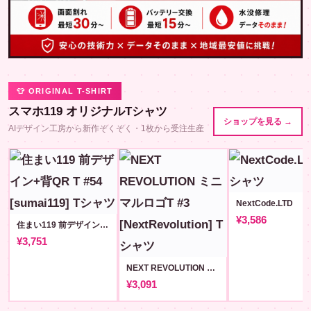
👕 ORIGINAL T-SHIRT
スマホ119 オリジナルTシャツ
ショップを見る →
AIデザイン工房から新作ぞくぞく・1枚から受注生産
NextCode.LTD
¥3,586
住まい119 前デザイン+背QR T #54 [sumai119]
¥3,751
NEXT REVOLUTION ミニマルロゴT #3 [NextRevolution]
¥3,091