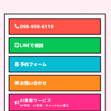
098-959-6119
LINEで相談
予約フォーム
お問い合わせ
AI集客サービス
HP作成・LP作成・チャットbot導入