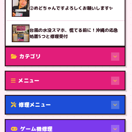
②めどちゃんですよろしくお願いします✨
台風の水没スマホ、慌てる前に！沖縄の応急
処置5つと修理受付
カテゴリ
修理（機種から）
メニュー
修理メニュー
機種から
ゲーム機修理