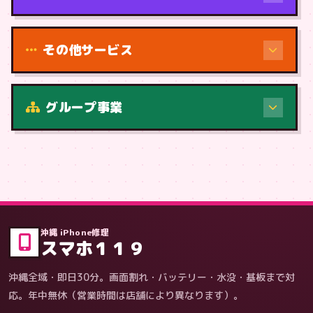
その他サービス
修理（症状・内容）
グループ事業
症状・内容から
沖縄 iPhone修理
スマホ１１９
沖縄全域・即日30分。画面割れ・バッテリー・水没・基板まで対
応。年中無休（営業時間は店舗により異なります）。