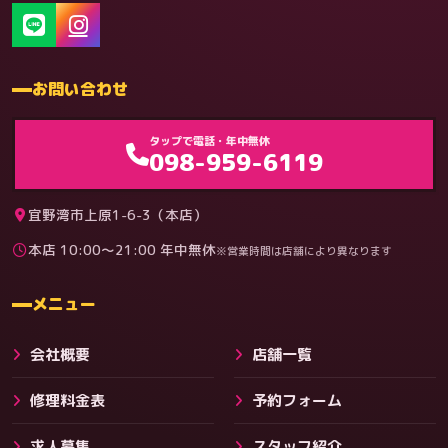
お問い合わせ
ゲーム機（機種別）
タップで電話・年中無休
098-959-6119
宜野湾市上原1-6-3（本店）
本店 10:00〜21:00 年中無休
※営業時間は店舗により異なります
料金
メニュー
会社概要
店舗一覧
修理料金表
予約フォーム
求人募集
スタッフ紹介