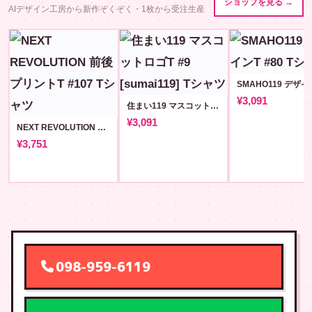
ショップを見る →
AIデザイン工房から新作ぞくぞく・1枚から受注生産
¥3,091
住まい119 マスコットロゴT #9 [sumai119]
¥3,091
NEXT REVOLUTION 前後プリントT #107
¥3,751
098-959-6119