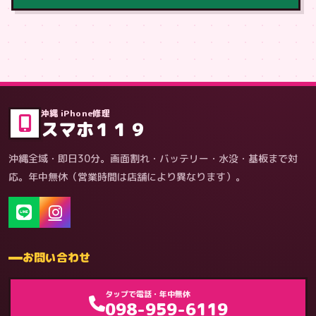
症状・内容から
沖縄 iPhone修理
スマホ１１９
沖縄全域・即日30分。画面割れ・バッテリー・水没・基板まで対
応。年中無休（営業時間は店舗により異なります）。
お問い合わせ
ゲーム機（機種別）
タップで電話・年中無休
098-959-6119