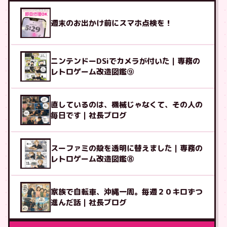
週末のお出かけ前にスマホ点検を！
ニンテンドーDSiでカメラが付いた｜専務の
レトロゲーム改造図鑑⑨
直しているのは、機械じゃなくて、その人の
毎日です｜社長ブログ
スーファミの殻を透明に替えました｜専務の
レトロゲーム改造図鑑⑧
家族で自転車、沖縄一周。毎週２０キロずつ
進んだ話｜社長ブログ