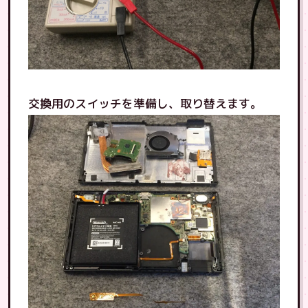
交換用のスイッチを準備し、取り替えます。