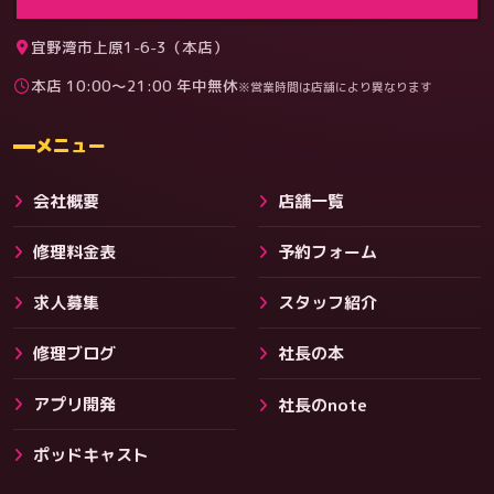
宜野湾市上原1-6-3（本店）
本店 10:00〜21:00 年中無休
※営業時間は店舗により異なります
料金
メニュー
会社概要
店舗一覧
修理料金表
予約フォーム
求人募集
スタッフ紹介
修理ブログ
社長の本
アプリ開発
社長のnote
その他サービス
ポッドキャスト