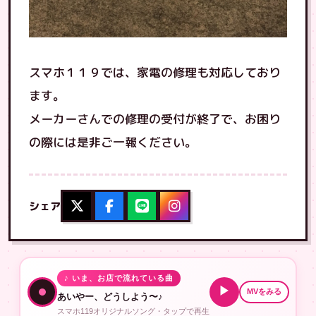
スマホ１１９では、家電の修理も対応しており
ます。
メーカーさんでの修理の受付が終了で、お困り
の際には是非ご一報ください。
シェア
♪ いま、お店で流れている曲
▶
MVをみる
あいやー、どうしよう〜♪
スマホ119オリジナルソング・タップで再生