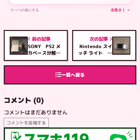
↻ べつの曲にする
全曲きく ＞
前の記事
次の記事
SONY PS2 メ
Nintendo スイ
カベース分解修
ッチ ライト タ
理、
ッチパネル交換
修理
一覧へ戻る
コメント (0)
コメントはまだありません
コメントを投稿する