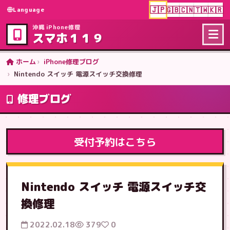
🇯🇵
🇬🇧
🇨🇳
🇹🇼
🇰🇷
Language
沖縄 iPhone修理
スマホ１１９
ホーム
iPhone修理ブログ
Nintendo スイッチ 電源スイッチ交換修理
修理ブログ
受付予約はこちら
Nintendo スイッチ 電源スイッチ交
換修理
2022.02.18
379
0