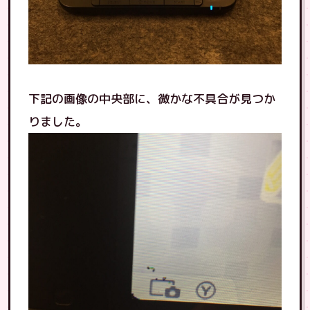
下記の画像の中央部に、微かな不具合が見つか
りました。