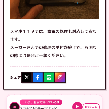
スマホ１１９では、家電の修理も対応しており
ます。
メーカーさんでの修理の受付が終了で、お困り
の際には是非ご一報ください。
シェア
♪ いま、お店で流れている曲
▶
MVをみる
スマホ119のテーマソング