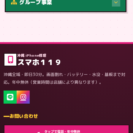
グループ事業
症状・内容から
沖縄 iPhone修理
スマホ１１９
沖縄全域・即日30分。画面割れ・バッテリー・水没・基板まで対
応。年中無休（営業時間は店舗により異なります）。
お問い合わせ
ゲーム機（機種別）
タップで電話・年中無休