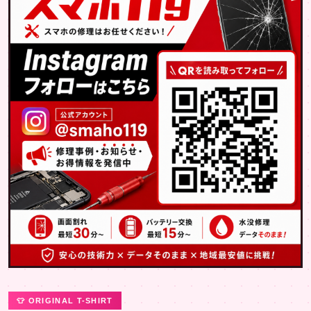
👕 ORIGINAL T-SHIRT