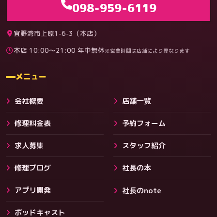
098-959-6119
宜野湾市上原1-6-3（本店）
本店 10:00〜21:00 年中無休
※営業時間は店舗により異なります
料金
メニュー
会社概要
店舗一覧
修理料金表
予約フォーム
求人募集
スタッフ紹介
修理ブログ
社長の本
アプリ開発
社長のnote
その他サービス
ポッドキャスト