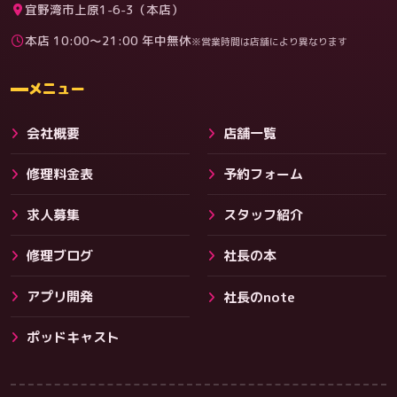
宜野湾市上原1-6-3（本店）
本店 10:00〜21:00 年中無休
※営業時間は店舗により異なります
料金
メニュー
会社概要
店舗一覧
修理料金表
予約フォーム
求人募集
スタッフ紹介
修理ブログ
社長の本
アプリ開発
社長のnote
その他サービス
ポッドキャスト