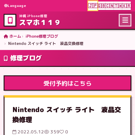
🇯🇵
🇬🇧
🇨🇳
🇹🇼
🇰🇷
Language
沖縄 iPhone修理
スマホ１１９
ホーム
iPhone修理ブログ
Nintendo スイッチ ライト 液晶交換修理
修理ブログ
受付予約はこちら
Nintendo スイッチ ライト 液晶交
換修理
2022.05.12
359
0