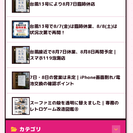
台風13号により8月7日臨時休店
台風13号で8/7(金)は臨時休業、8/8(土)は
状況次第で再開！
台風接近で8月7日休業、8月8日再開予定｜
スマホ119泡瀬店
7日・8日の営業は未定｜iPhone画面割れ/電
池交換の確認ポイント
スーファミの殻を透明に替えました｜専務の
レトロゲーム改造図鑑⑧
カテゴリ