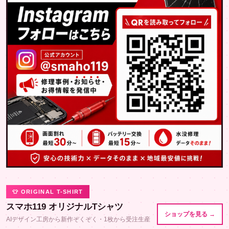
👕 ORIGINAL T-SHIRT
スマホ119 オリジナルTシャツ
ショップを見る →
AIデザイン工房から新作ぞくぞく・1枚から受注生産