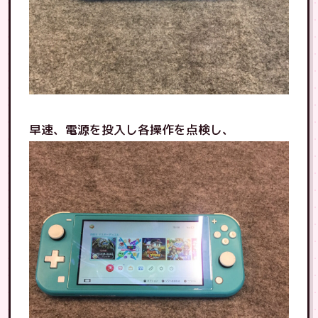
早速、電源を投入し各操作を点検し、