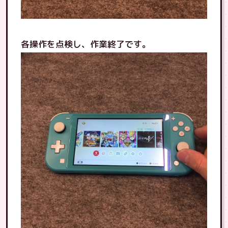
各操作を点検し、作業終了です。