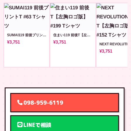
SUMAI119 前後プリントT #63
住まい119 前後T【左胸ロゴ版】#199
¥3,751
¥3,751
¥3,751
098-959-6119
LINEで相談