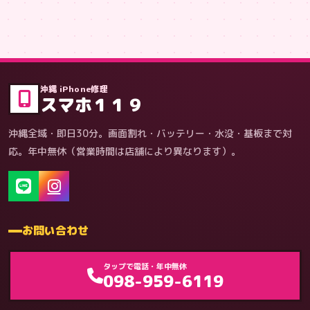
症状・内容から
沖縄 iPhone修理
スマホ１１９
沖縄全域・即日30分。画面割れ・バッテリー・水没・基板まで対
応。年中無休（営業時間は店舗により異なります）。
お問い合わせ
ゲーム機（機種別）
タップで電話・年中無休
098-959-6119