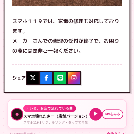
スマホ１１９では、家電の修理も対応しており
ます。
メーカーさんでの修理の受付が終了で、お困り
の際には是非ご一報ください。
シェア
♪ いま、お店で流れている曲
▶
MVをみる
スマホ壊れたさー（店舗バージョン）
スマホ119オリジナルソング・タップで再生