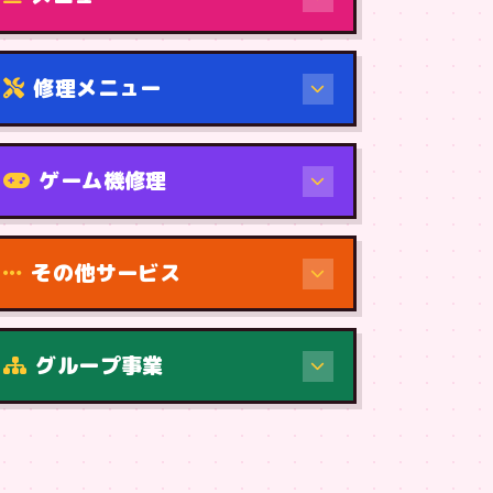
修理メニュー
機種から
ゲーム機修理
その他サービス
修理（症状・内容）
グループ事業