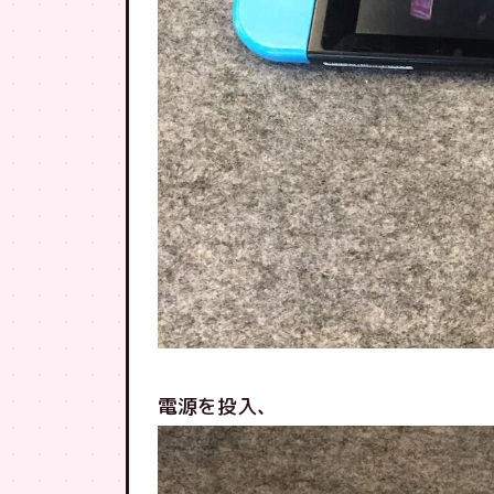
電源を投入、