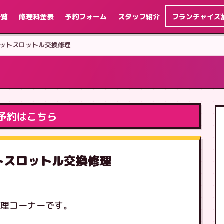
一覧
修理料金表
予約フォーム
スタッフ紹介
フランチャイズ
h カセットスロットル交換修理
予約はこちら
カセットスロットル交換修理
修理コーナーです。
す。