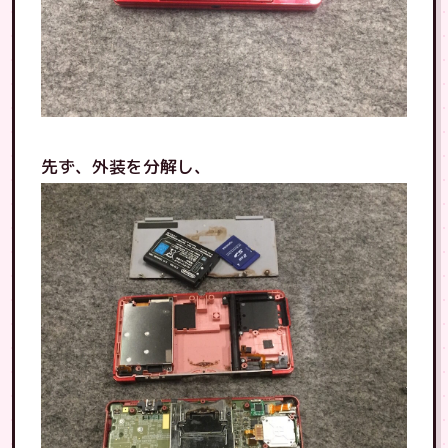
先ず、外装を分解し、