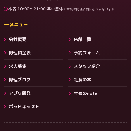
本店 10:00〜21:00 年中無休
※営業時間は店舗により異なります
料金
メニュー
会社概要
店舗一覧
修理料金表
予約フォーム
求人募集
スタッフ紹介
修理ブログ
社長の本
アプリ開発
社長のnote
その他サービス
ポッドキャスト