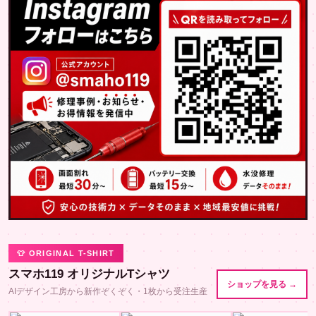
👕 ORIGINAL T-SHIRT
スマホ119 オリジナルTシャツ
ショップを見る →
AIデザイン工房から新作ぞくぞく・1枚から受注生産