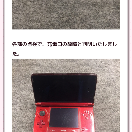
各部の点検で、充電口の故障と判明いたしまし
た。