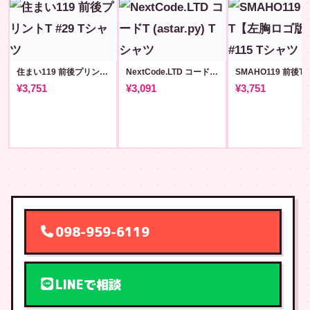
住まい119 前後プリントT #29
NextCode.LTD コードT (astar.py)
¥3,751
¥3,091
¥3,751
098-959-6119
LINEで相談