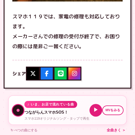
スマホ１１９では、家電の修理も対応しており
ます。
メーカーさんでの修理の受付が終了で、お困り
の際には是非ご一報ください。
シェア
♪ いま、お店で流れている曲
▶
MVをみる
つながらんスマホSOS！
スマホ119オリジナルソング・タップで再生
↻ べつの曲にする
全曲きく ＞