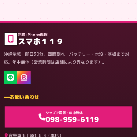
症状・内容から
沖縄 iPhone修理
スマホ１１９
沖縄全域・即日30分。画面割れ・バッテリー・水没・基板まで対
応。年中無休（営業時間は店舗により異なります）。
お問い合わせ
ゲーム機（機種別）
タップで電話・年中無休
098-959-6119
宜野湾市上原1-6-3（本店）