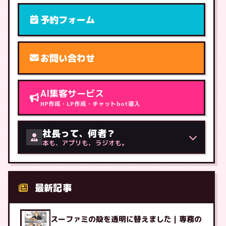
予約フォーム
お問い合わせ
AI集客サービス
HP作成・LP作成・チャットbot導入
社長って、何者？
本も、アプリも、ラジオも。
最新記事
スーファミの殻を透明に替えました｜専務の