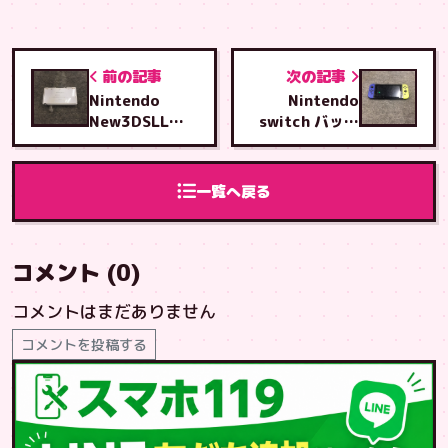
前の記事
次の記事
Nintendo
Nintendo
New3DSLL B
switch バッテ
ボタン修理
リー交換修理
一覧へ戻る
コメント (0)
コメントはまだありません
コメントを投稿する