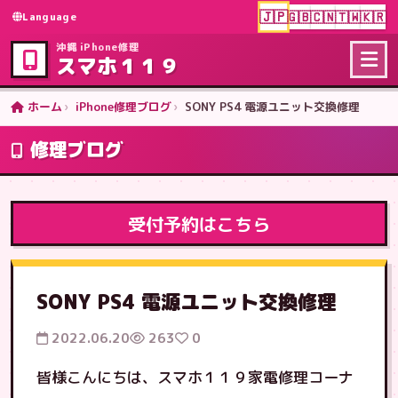
🇯🇵
🇬🇧
🇨🇳
🇹🇼
🇰🇷
Language
沖縄 iPhone修理
スマホ１１９
ホーム
iPhone修理ブログ
SONY PS4 電源ユニット交換修理
修理ブログ
受付予約はこちら
SONY PS4 電源ユニット交換修理
2022.06.20
263
0
皆様こんにちは、スマホ１１９家電修理コーナ