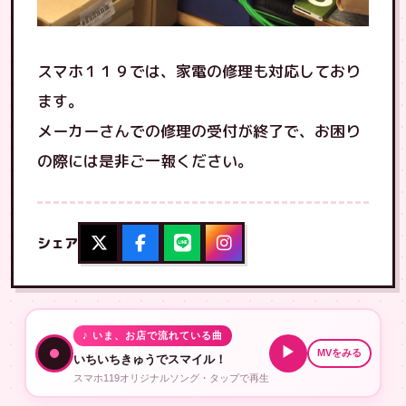
スマホ１１９では、家電の修理も対応しており
ます。
メーカーさんでの修理の受付が終了で、お困り
の際には是非ご一報ください。
シェア
♪ いま、お店で流れている曲
▶
MVをみる
いちいちきゅうでスマイル！
スマホ119オリジナルソング・タップで再生