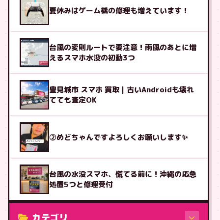
夏休みはゲーム機の修理も増えています！
台風の変則ルートで要注意！雨風のあとに増
えるスマホ水没の初動3つ
豊見城市 スマホ 買取｜古いAndroidも壊れ
てても査定OK
②めどちゃんですよろしくお願いします✨
台風の水没スマホ、慌てる前に！沖縄の応急
処置5つと修理受付
カテゴリ