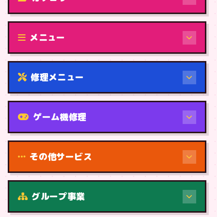
修理（機種から）
メニュー
修理メニュー
機種から
ゲーム機修理
その他サービス
修理（症状・内容）
グループ事業