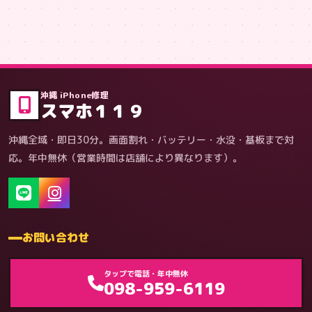
症状・内容から
沖縄 iPhone修理
スマホ１１９
沖縄全域・即日30分。画面割れ・バッテリー・水没・基板まで対
応。年中無休（営業時間は店舗により異なります）。
お問い合わせ
ゲーム機（機種別）
タップで電話・年中無休
098-959-6119