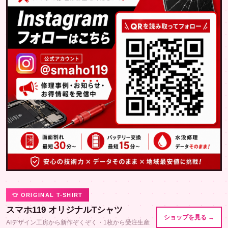
👕 ORIGINAL T-SHIRT
スマホ119 オリジナルTシャツ
ショップを見る →
AIデザイン工房から新作ぞくぞく・1枚から受注生産