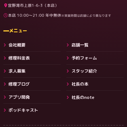
宜野湾市上原1-6-3（本店）
本店 10:00〜21:00 年中無休
※営業時間は店舗により異なります
料金
メニュー
会社概要
店舗一覧
修理料金表
予約フォーム
求人募集
スタッフ紹介
修理ブログ
社長の本
アプリ開発
社長のnote
その他サービス
ポッドキャスト