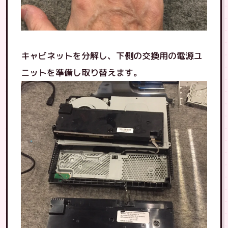
キャビネットを分解し、下側の交換用の電源ユ
ニットを準備し取り替えます。