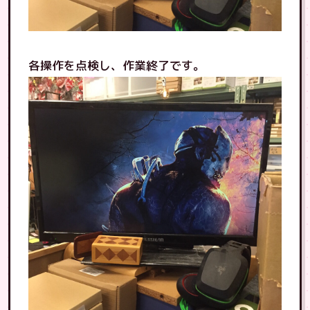
各操作を点検し、作業終了です。