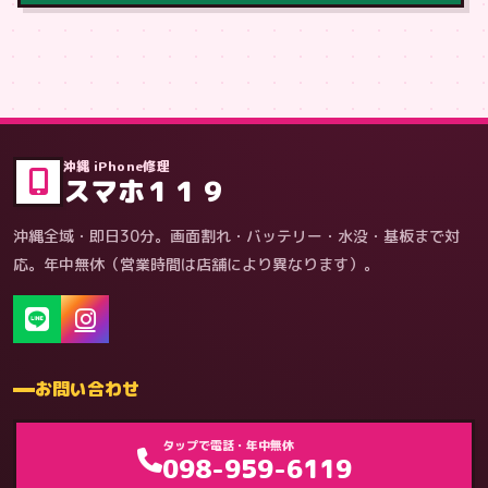
症状・内容から
沖縄 iPhone修理
スマホ１１９
沖縄全域・即日30分。画面割れ・バッテリー・水没・基板まで対
応。年中無休（営業時間は店舗により異なります）。
お問い合わせ
ゲーム機（機種別）
タップで電話・年中無休
098-959-6119