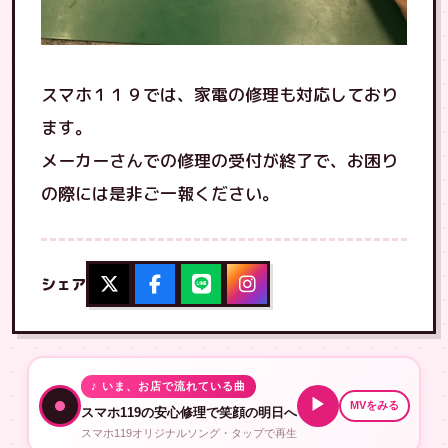
スマホ１１９では、家電の修理も対応しており
ます。
メーカーさんでの修理の受付が終了で、お困り
の際には是非ご一報ください。
シェア
♪ いま、お店で流れている曲
▶
MVをみる
スマホ119の安心修理で笑顔の明日へ
スマホ119オリジナルソング・タップで再生