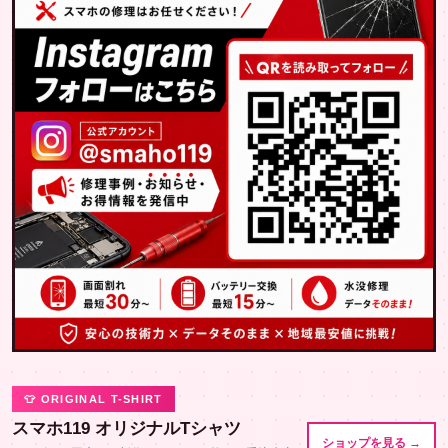
👕 ORIGINAL T-SHIRT
スマホ119 オリジナルTシャツ
ショップを見る →