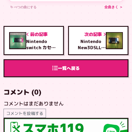
↻ べつの曲にする
全曲きく ＞
前の記事
次の記事
Nintendo
Nintendo
switch カセッ
New3DSLL
トスロットル交
カセットスロッ
換修理
トル交換修理
一覧へ戻る
コメント (0)
コメントはまだありません
コメントを投稿する