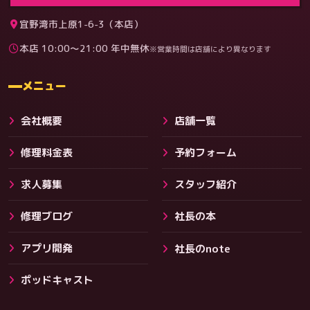
宜野湾市上原1-6-3（本店）
本店 10:00〜21:00 年中無休
※営業時間は店舗により異なります
料金
メニュー
会社概要
店舗一覧
修理料金表
予約フォーム
求人募集
スタッフ紹介
修理ブログ
社長の本
アプリ開発
社長のnote
その他サービス
ポッドキャスト