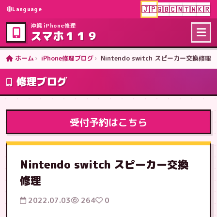
🇯🇵
🇬🇧
🇨🇳
🇹🇼
🇰🇷
Language
沖縄 iPhone修理
スマホ１１９
ホーム
iPhone修理ブログ
Nintendo switch スピーカー交換修理
修理ブログ
受付予約はこちら
Nintendo switch スピーカー交換
修理
2022.07.03
264
0