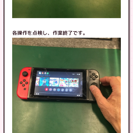
各操作を点検し、作業終了です。