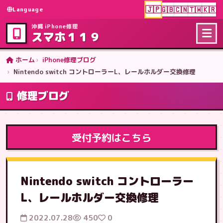
🇯🇵
🇬🇧
🇨🇳
🇹🇼
🇰🇷
Language
沖縄 iPhone修理
スマホ１１９
ホーム
iPhone修理ブログ
Nintendo switch コントローラーL、レールホルダー交換修理
修理ブログ
受付予約はこちら
Nintendo switch コントローラー
L、レールホルダー交換修理
2022.07.28
450
0