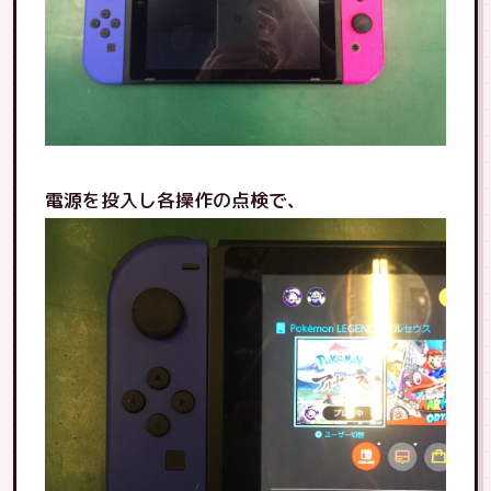
電源を投入し各操作の点検で、