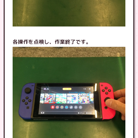
各操作を点検し、作業終了です。