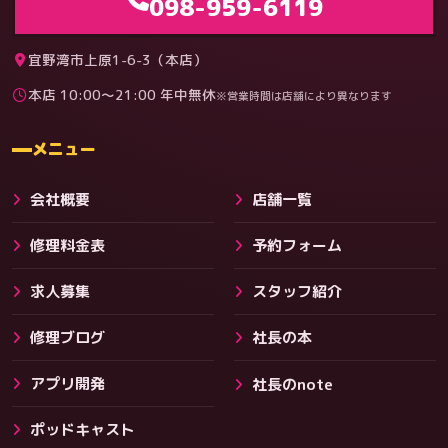
098-959-6119
宜野湾市上原1-6-3（本店）
本店 10:00〜21:00 年中無休
※営業時間は店舗により異なります
料金
メニュー
会社概要
店舗一覧
修理料金表
予約フォーム
求人募集
スタッフ紹介
修理ブログ
社長の本
アプリ開発
社長のnote
その他サービス
ポッドキャスト