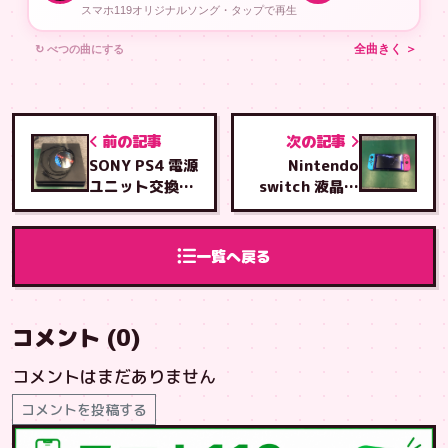
スマホ119オリジナルソング・タップで再生
↻ べつの曲にする
全曲きく ＞
前の記事
次の記事
SONY PS4 電源
Nintendo
ユニット交換修
switch 液晶交
理
換修理
一覧へ戻る
コメント (0)
コメントはまだありません
コメントを投稿する