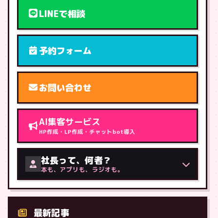
LINEで相談
予約フォーム
お問い合わせ
AI集客サービス
HP作成・LP作成・チャットbot導入
社長って、何者？
本も、アプリも、ラジオも。
最新記事