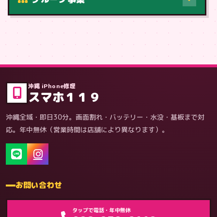
症状・内容から
沖縄 iPhone修理
スマホ１１９
沖縄全域・即日30分。画面割れ・バッテリー・水没・基板まで対
応。年中無休（営業時間は店舗により異なります）。
お問い合わせ
ゲーム機（機種別）
タップで電話・年中無休