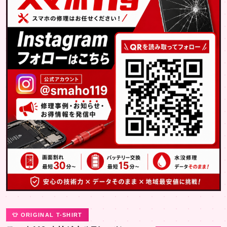
👕 ORIGINAL T-SHIRT