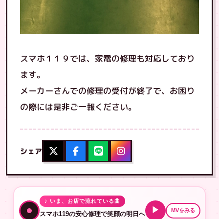
スマホ１１９では、家電の修理も対応しており
ます。
メーカーさんでの修理の受付が終了で、お困り
の際には是非ご一報ください。
シェア
♪ いま、お店で流れている曲
▶
MVをみる
スマホ119の安心修理で笑顔の明日へ